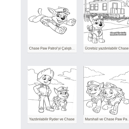
Chase Paw Patrol’yi Çalıştırmak
Ücretsiz yazdırılabilir Chase
Yazdırılabilir Ryder ve Chase
Marshall ve Ch