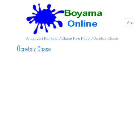
Anasayfa
/
Karikatür
/
Chase Paw Patrol
/
Ücretsiz Chase
Ücretsiz Chase