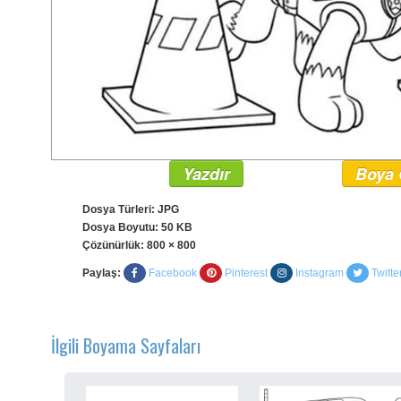
Yazdır
Boya 
Dosya Türleri: JPG
Dosya Boyutu: 50 KB
Çözünürlük:
800 × 800
Paylaş:
Facebook
Pinterest
Instagram
Twitte
İlgili Boyama Sayfaları