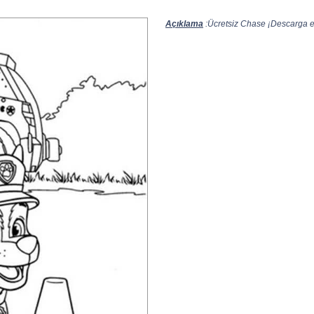
Açıklama
:Ücretsiz Chase ¡Descarga e 