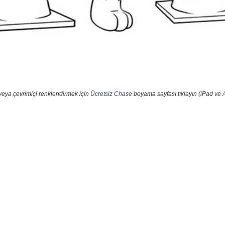
veya çevrimiçi renklendirmek için
Ücretsiz Chase
boyama sayfası tıklayın (iPad ve A