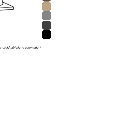
ndroid tabletlerle uyumludur).