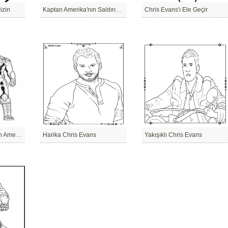
izin
Kaptan Amerika'nın Saldırısı, Chris
Chris Evans'ı Ele Geçir
Chris'in Büyük Kaptan Amerika
Harika Chris Evans
Yakışıklı Chris Evans