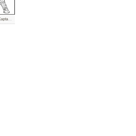
Avengers Endgame Kaptan Amerika, Chris Evans