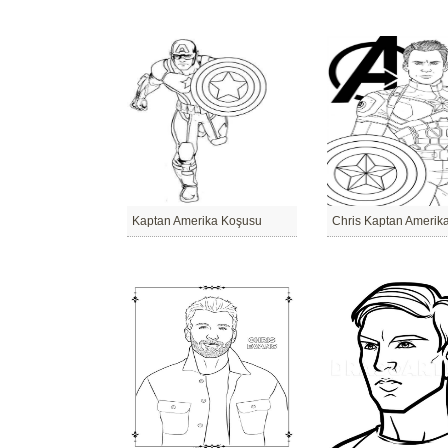
Kaptan Amerika Koşusu
Chris Kaptan Amerik