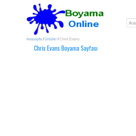
Anasayfa
/
Ünlüler
/
Chris Evans
Chris Evans Boyama Sayfası