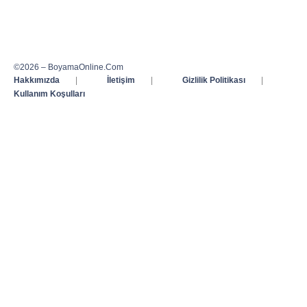
©2026 – BoyamaOnline.Com
Hakkımızda
|
İletişim
|
Gizlilik Politikası
|
Kullanım Koşulları