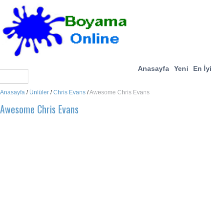
Anasayfa
Yeni
En İyi
Anasayfa
/
Ünlüler
/
Chris Evans
/
Awesome Chris Evans
Awesome Chris Evans