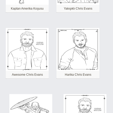
Kaptan Amerika Koşusu
Yakışıklı Chris Evans
Awesome Chris Evans
Harika Chris Evans