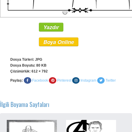
Yazdır
Boya Online
Dosya Türleri: JPG
Dosya Boyutu: 80 KB
Çözünürlük:
612 × 792
Paylaş:
Facebook
Pinterest
Instagram
Twitter
İlgili Boyama Sayfaları