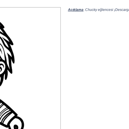
Açıklama
:Chucky eğlencesi ¡Descarga 