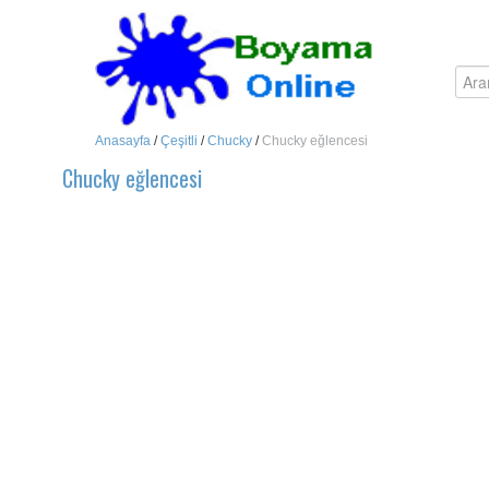
Anasayfa
/
Çeşitli
/
Chucky
/
Chucky eğlencesi
Chucky eğlencesi