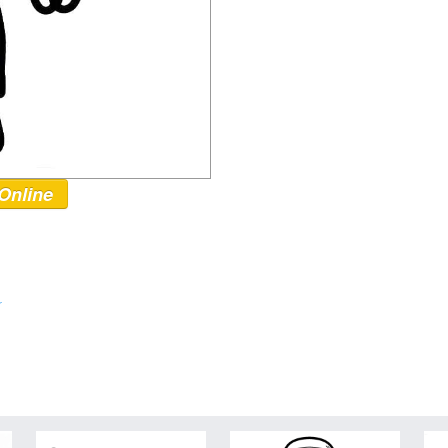
Online
r