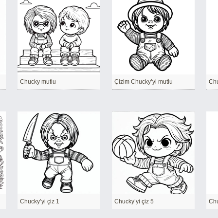
Chucky mutlu
Çizim Chucky’yi mutlu
Chu
Chucky’yi çiz 1
Chucky’yi çiz 5
Chu