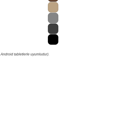
 Android tabletlerle uyumludur).