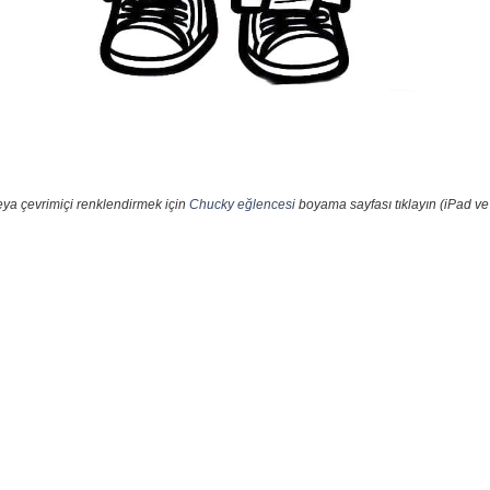
eya çevrimiçi renklendirmek için
Chucky eğlencesi
boyama sayfası tıklayın (iPad ve