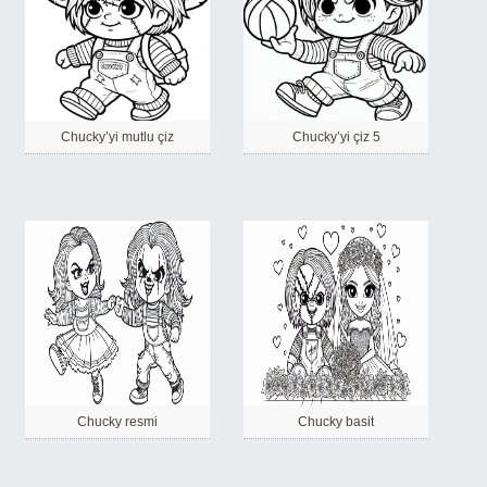
Chucky’yi mutlu çiz
Chucky’yi çiz 5
Chucky resmi
Chucky basit