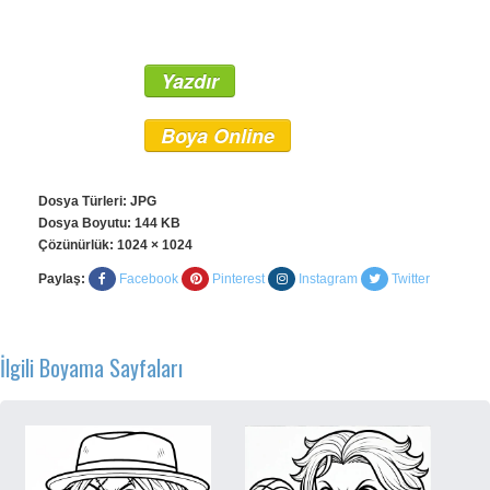
Yazdır
Boya Online
Dosya Türleri: JPG
Dosya Boyutu: 144 KB
Çözünürlük:
1024 × 1024
Paylaş:
Facebook
Pinterest
Instagram
Twitter
İlgili Boyama Sayfaları