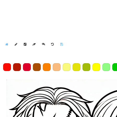
Home
Draw
Pencil
Eraser
Undo
Clear
Save