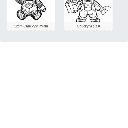
Çizim Chucky’yi mutlu
Chucky’yi çiz 8