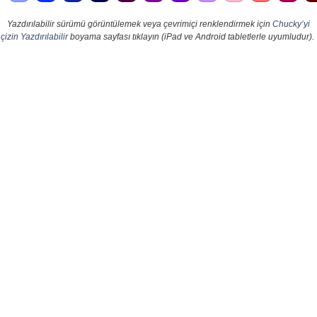
Yazdırılabilir sürümü görüntülemek veya çevrimiçi renklendirmek için
Chucky’yi
çizin Yazdırılabilir
boyama sayfası tıklayın (iPad ve Android tabletlerle uyumludur).