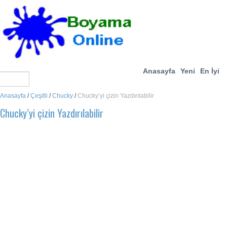
Anasayfa
Yeni
En İyi
Anasayfa
/
Çeşitli
/
Chucky
/
Chucky’yi çizin Yazdırılabilir
Chucky’yi çizin Yazdırılabilir