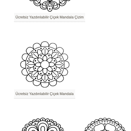
Ücretsiz Yazdırılabilir Çiçek Mandala Çizim
Ücretsiz Yazdırılabilir Çiçek Mandala