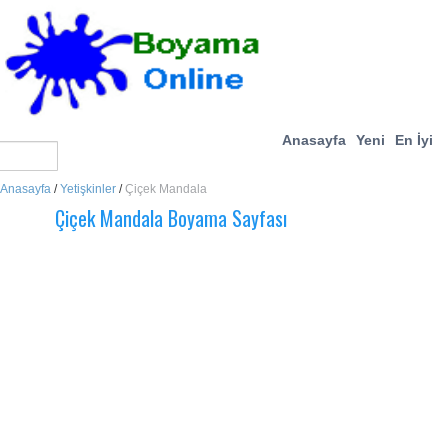
Anasayfa
Yeni
En İyi
Anasayfa
/
Yetişkinler
/
Çiçek Mandala
Çiçek Mandala Boyama Sayfası