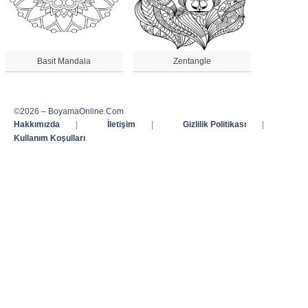
Basit Mandala
Zentangle
©2026 – BoyamaOnline.Com
Hakkımızda
|
İletişim
|
Gizlilik Politikası
|
Kullanım Koşulları