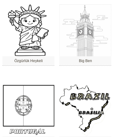
Özgürlük Heykeli
Big Ben