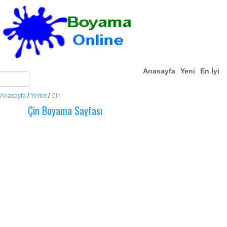
Anasayfa
Yeni
En İyi
Anasayfa
/
Yerler
/
Çin
Çin Boyama Sayfası