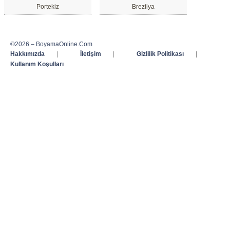
Portekiz
Brezilya
©2026 – BoyamaOnline.Com
Hakkımızda
|
İletişim
|
Gizlilik Politikası
|
Kullanım Koşulları