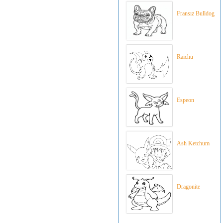
Fransız Bulldog
Raichu
Espeon
Ash Ketchum
Dragonite