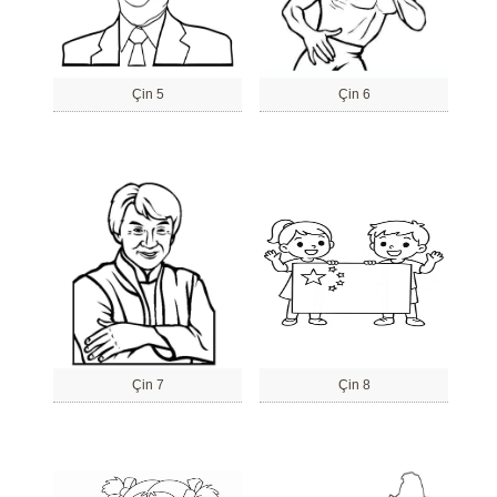
Çin 5
Çin 6
Çin 7
Çin 8