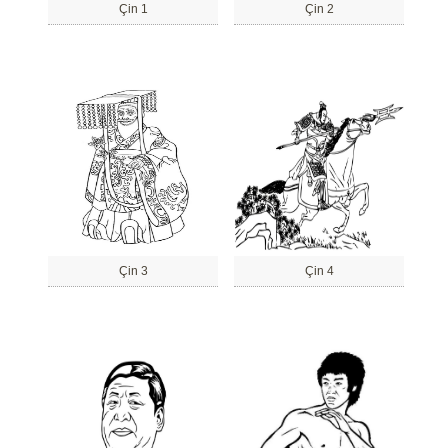
Çin 1
Çin 2
Çin 3
Çin 4