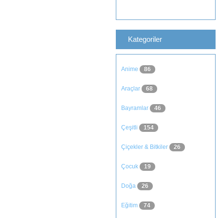
Kategoriler
Anime
86
Araçlar
68
Bayramlar
46
Çeşitli
154
Çiçekler & Bitkiler
26
Çocuk
19
Doğa
26
Eğitim
74