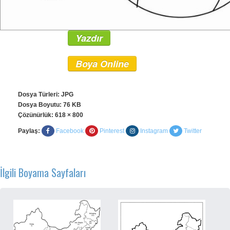
Yazdır
Boya Online
Dosya Türleri: JPG
Dosya Boyutu: 76 KB
Çözünürlük:
618 × 800
Paylaş:
Facebook
Pinterest
Instagram
Twitter
İlgili Boyama Sayfaları