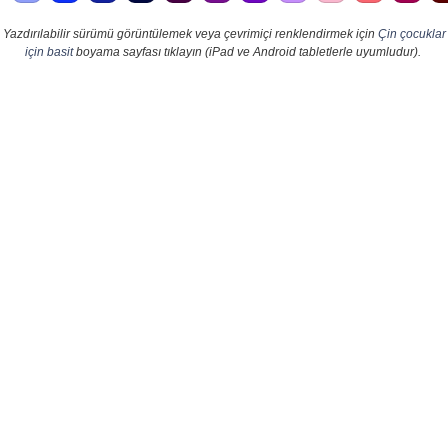
Yazdırılabilir sürümü görüntülemek veya çevrimiçi renklendirmek için
Çin çocuklar
için basit
boyama sayfası tıklayın (iPad ve Android tabletlerle uyumludur).