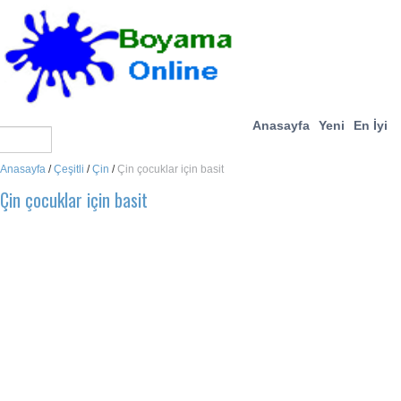
Anasayfa
Yeni
En İyi
Anasayfa
/
Çeşitli
/
Çin
/
Çin çocuklar için basit
Çin çocuklar için basit