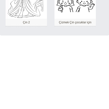
Çin 2
Çizmek Çin çocuklar için