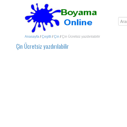
Anasayfa
/
Çeşitli
/
Çin
/
Çin Ücretsiz yazdırılabilir
Çin Ücretsiz yazdırılabilir