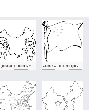
Çin çocuklar için ücretsiz yazdırılabilir
Çizmek Çin çocuklar için yazdırılabilir