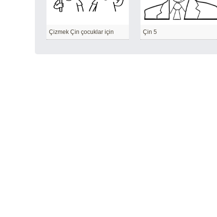
Çizmek Çin çocuklar için
Çin 5