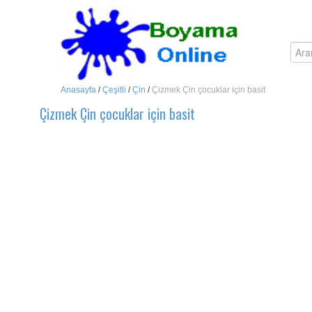
Anasayfa
/
Çeşitli
/
Çin
/
Çizmek Çin çocuklar için basit
Çizmek Çin çocuklar için basit