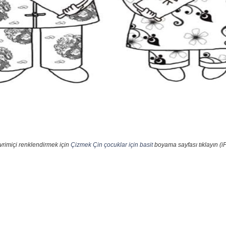
vrimiçi renklendirmek için
Çizmek Çin çocuklar için basit
boyama sayfası tıklayın (i