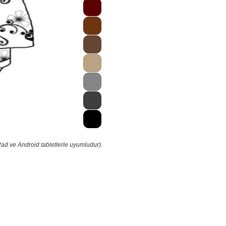
Pad ve Android tabletlerle uyumludur).