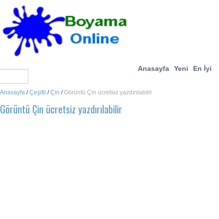
Anasayfa
Yeni
En İyi
Anasayfa
/
Çeşitli
/
Çin
/
Görüntü Çin ücretsiz yazdırılabilir
Görüntü Çin ücretsiz yazdırılabilir