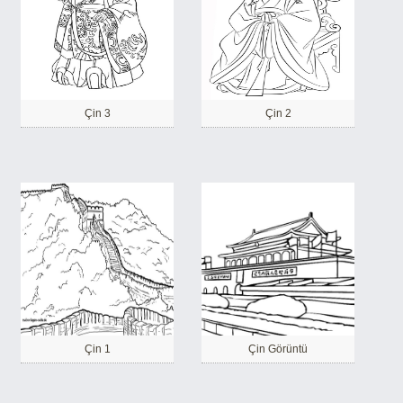
Çin 3
Çin 2
Çin 1
Çin Görüntü