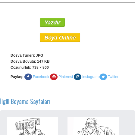
Yazdır
Boya Online
Dosya Türleri: JPG
Dosya Boyutu: 147 KB
Çözünürlük:
738 × 800
Paylaş:
Facebook
Pinterest
Instagram
Twitter
İlgili Boyama Sayfaları