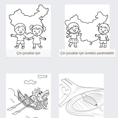
Çin çocuklar için
Çin çocuklar için ücretsiz yazdırılabilir