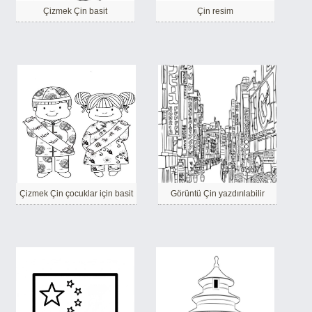
Çizmek Çin basit
Çin resim
Çizmek Çin çocuklar için basit
Görüntü Çin yazdırılabilir