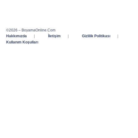
©2026 – BoyamaOnline.Com
Hakkımızda
|
İletişim
|
Gizlilik Politikası
|
Kullanım Koşulları