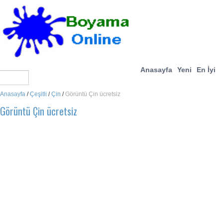
Anasayfa
Yeni
En İyi
Anasayfa
/
Çeşitli
/
Çin
/
Görüntü Çin ücretsiz
Görüntü Çin ücretsiz