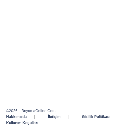
©2026 – BoyamaOnline.Com
Hakkımızda
|
İletişim
|
Gizlilik Politikası
|
Kullanım Koşulları