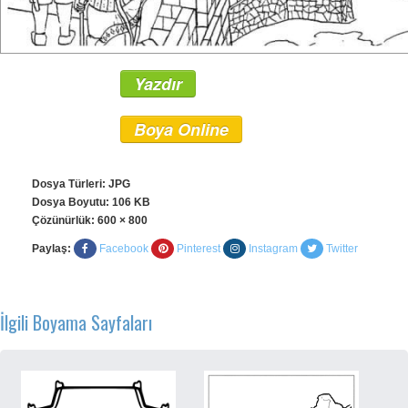
Yazdır
Boya Online
Dosya Türleri: JPG
Dosya Boyutu: 106 KB
Çözünürlük:
600 × 800
Paylaş:
Facebook
Pinterest
Instagram
Twitter
İlgili Boyama Sayfaları