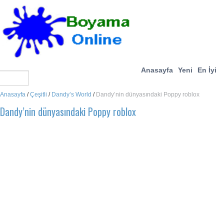
Anasayfa
Yeni
En İyi
Anasayfa
/
Çeşitli
/
Dandy’s World
/
Dandy’nin dünyasındaki Poppy roblox
Dandy’nin dünyasındaki Poppy roblox