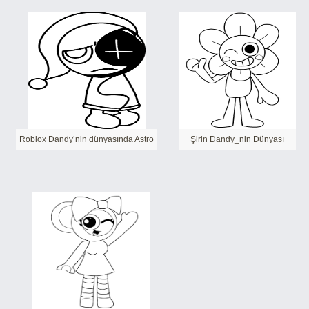
Roblox Dandy’nin dünyasında Astro
Şirin Dandy_nin Dünyası