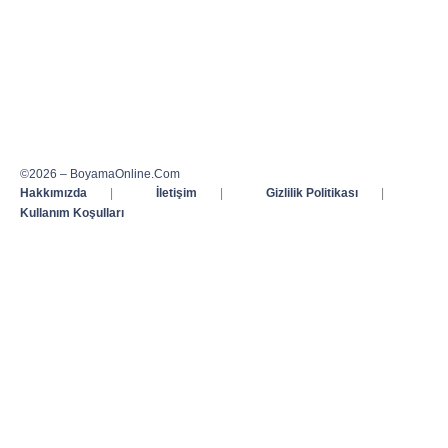
©2026 – BoyamaOnline.Com
Hakkımızda
|
İletişim
|
Gizlilik Politikası
|
Kullanım Koşulları