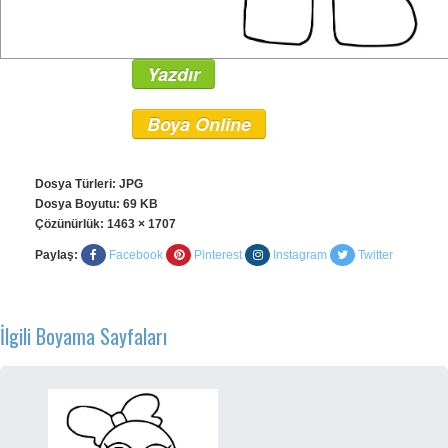
Yazdır
Boya Online
Dosya Türleri: JPG
Dosya Boyutu: 69 KB
Çözünürlük:
1463 × 1707
Paylaş:
Facebook
Pinterest
Instagram
Twitter
İlgili Boyama Sayfaları