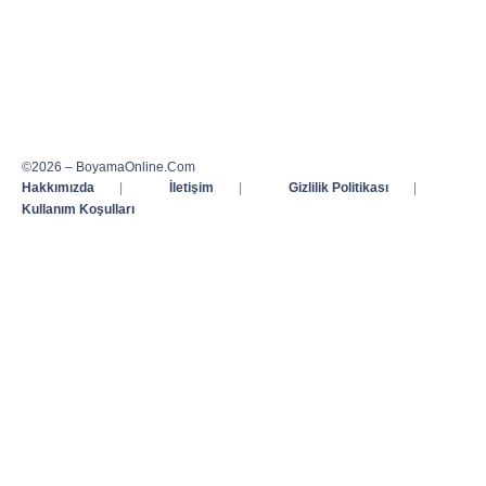
©2026 – BoyamaOnline.Com
Hakkımızda
|
İletişim
|
Gizlilik Politikası
|
Kullanım Koşulları