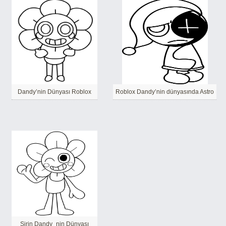
Dandy’nin Dünyası Roblox
Roblox Dandy’nin dünyasında Astro
Şirin Dandy_nin Dünyası