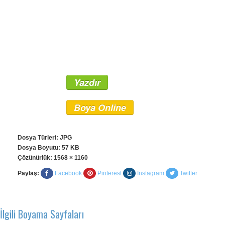
Yazdır
Boya Online
Dosya Türleri: JPG
Dosya Boyutu: 57 KB
Çözünürlük:
1568 × 1160
Paylaş:
Facebook
Pinterest
Instagram
Twitter
İlgili Boyama Sayfaları