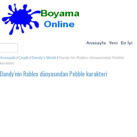
Anasayfa
Yeni
En İyi
Anasayfa
/
Çeşitli
/
Dandy’s World
/
Dandy’nin Roblox dünyasından Pebble
karakteri
Dandy’nin Roblox dünyasından Pebble karakteri