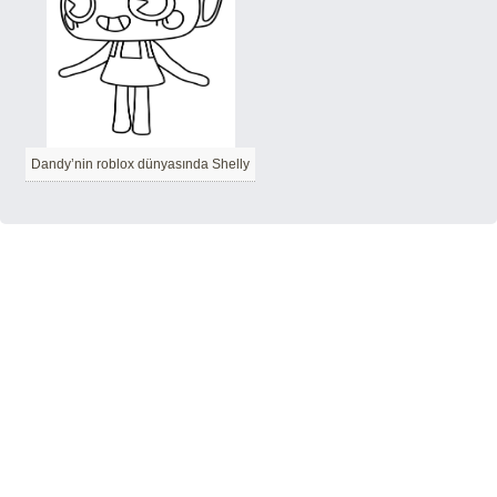
Dandy’nin roblox dünyasında Shelly