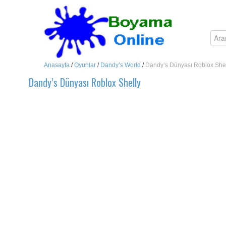
Anasayfa
/
Oyunlar
/
Dandy’s World
/
Dandy’s Dünyası Roblox She
Dandy’s Dünyası Roblox Shelly