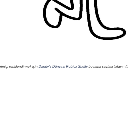
rimiçi renklendirmek için
Dandy’s Dünyası Roblox Shelly
boyama sayfası tıklayın (