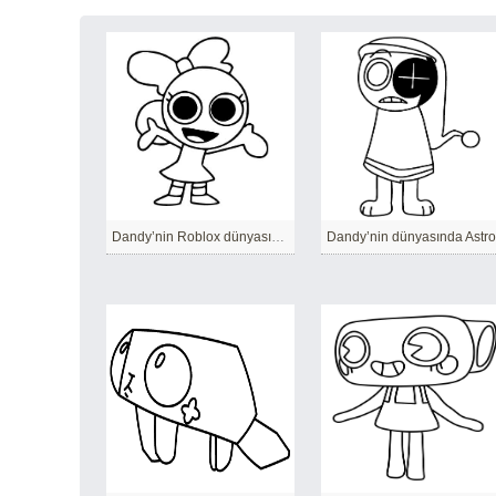
Dandy’nin Roblox dünyasından Poppy
Dandy’nin dünyasında Astro