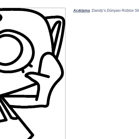
Açıklama
:Dandy’s Dünyası Roblox Shel