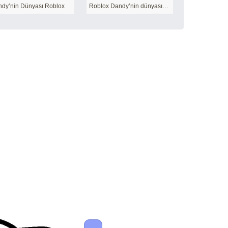
dy’nin Dünyası Roblox
Roblox Dandy’nin dünyasında Boxten