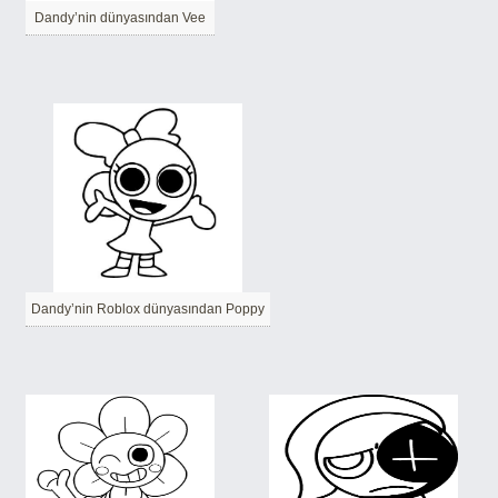
Dandy’nin dünyasından Vee
Dandy’nin Roblox dünyasından Poppy