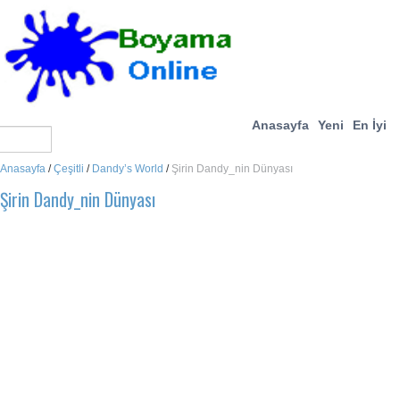
Anasayfa
Yeni
En İyi
Anasayfa
/
Çeşitli
/
Dandy’s World
/
Şirin Dandy_nin Dünyası
Şirin Dandy_nin Dünyası