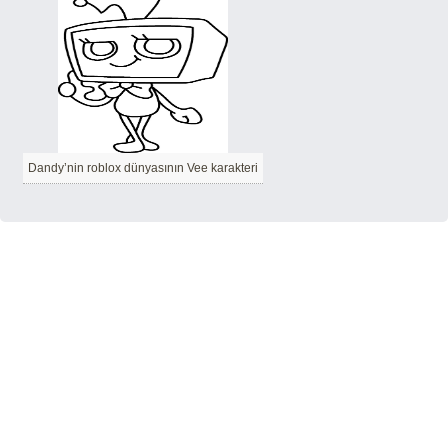
Dandy’nin roblox dünyasının Vee karakteri