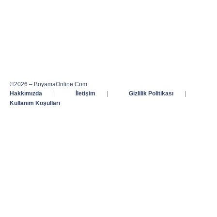
©2026 – BoyamaOnline.Com
Hakkımızda
|
İletişim
|
Gizlilik Politikası
|
Kullanım Koşulları