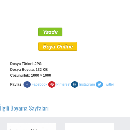
Yazdır
Boya Online
Dosya Türleri: JPG
Dosya Boyutu: 132 KB
Çözünürlük:
1000 × 1000
Paylaş:
Facebook
Pinterest
Instagram
Twitter
İlgili Boyama Sayfaları