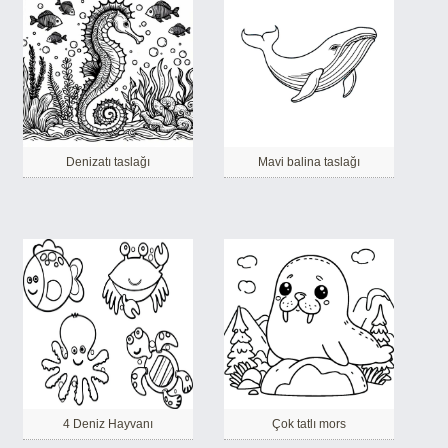
Denizatı taslağı
Mavi balina taslağı
4 Deniz Hayvanı
Çok tatlı mors