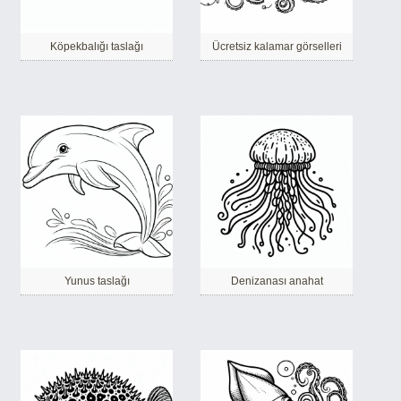
Köpekbalığı taslağı
Ücretsiz kalamar görselleri
Yunus taslağı
Denizanası anahat