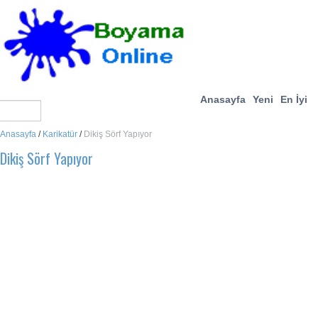
Anasayfa
Yeni
En İyi
Anasayfa
/
Karikatür
/
Dikiş Sörf Yapıyor
Dikiş Sörf Yapıyor