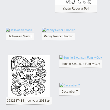
Yazdır Robocar Poli
Halloween Mask 3
Penny Pencil Shopkin
Bonnie Swanson Family Guy
December 7
1532137414_new-year-2018-a4