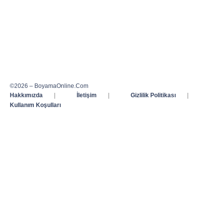
©2026 – BoyamaOnline.Com
Hakkımızda
|
İletişim
|
Gizlilik Politikası
|
Kullanım Koşulları