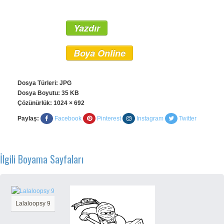
Yazdır
Boya Online
Dosya Türleri: JPG
Dosya Boyutu: 35 KB
Çözünürlük:
1024 × 692
Paylaş:
Facebook
Pinterest
Instagram
Twitter
İlgili Boyama Sayfaları
Lalaloopsy 9