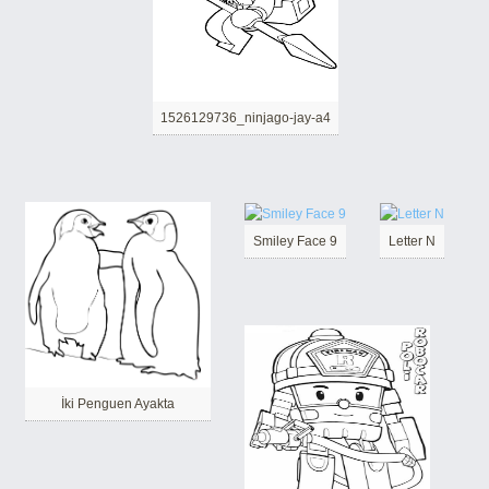
1526129736_ninjago-jay-a4
Smiley Face 9
Letter N
İki Penguen Ayakta