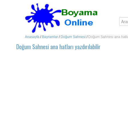
Anasayfa
/
Bayramlar
/
Doğum Sahnesi
/
Doğum Sahnesi ana hatları
Doğum Sahnesi ana hatları yazdırılabilir