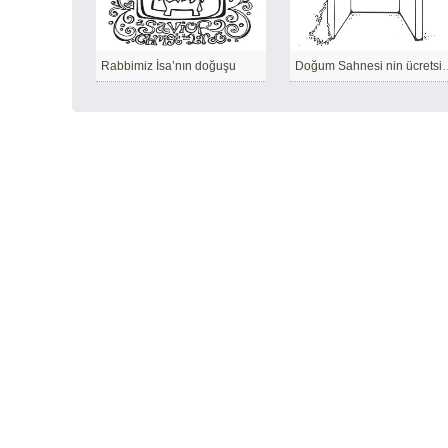
Rabbimiz İsa’nın doğuşu
Doğum Sahnesi ni