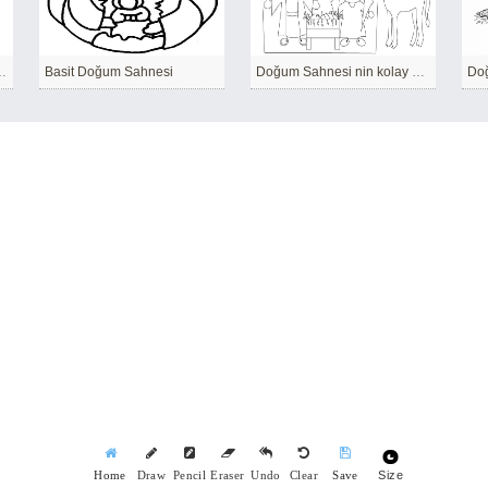
n ücretsiz çizimi
Basit Doğum Sahnesi
Doğum Sahnesi nin kolay çizimi
Doğ
Size
Home
Draw
Pencil
Eraser
Undo
Clear
Save