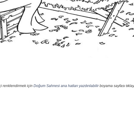
çi renklendirmek için
Doğum Sahnesi ana hatları yazdırılabilir
boyama sayfası tıklay