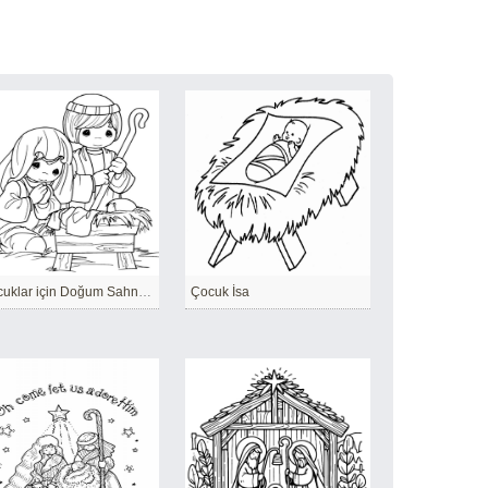
Çocuklar için Doğum Sahnesi
Çocuk İsa