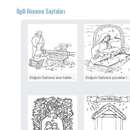
İlgili Boyama Sayfaları
Doğum Sahnesi ana hatları yazdırılabilir
Doğum Sahnesi çocuklar için yazdırı