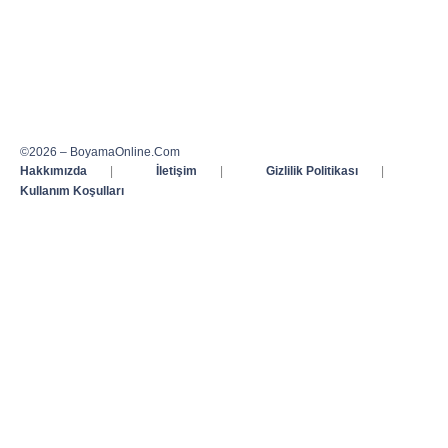
©2026 – BoyamaOnline.Com
Hakkımızda
|
İletişim
|
Gizlilik Politikası
|
Kullanım Koşulları