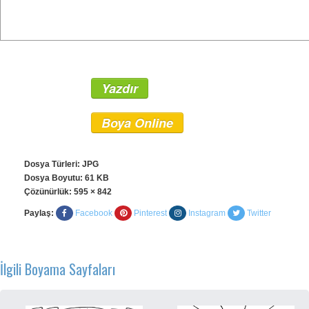
Yazdır
Boya Online
Dosya Türleri: JPG
Dosya Boyutu: 61 KB
Çözünürlük:
595 × 842
Paylaş:
Facebook
Pinterest
Instagram
Twitter
İlgili Boyama Sayfaları