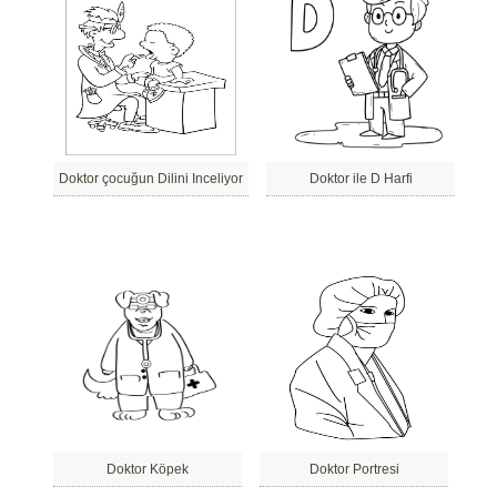
Doktor çocuğun Dilini Inceliyor
Doktor ile D Harfi
Doktor Köpek
Doktor Portresi