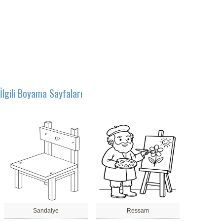
İlgili Boyama Sayfaları
Sandalye
Ressam