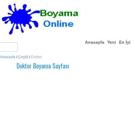
Anasayfa
Yeni
En İyi
Anasayfa
/
Çeşitli
/
Doktor
Doktor Boyama Sayfası