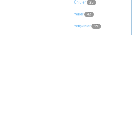
Ünlüler
25
Yerler
42
Yetişkinler
19