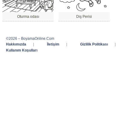
Oturma odası
Diş Perisi
©2026 – BoyamaOnline.Com
Hakkımızda
|
İletişim
|
Gizlilik Politikası
|
Kullanım Koşulları