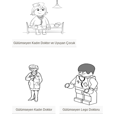
Gülümseyen Kadın Doktor ve Uyuyan Çocuk
Gülümseyen Kadın Doktor
Gülümseyen Lego Doktoru