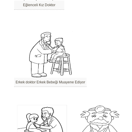
Eğlenceli Kız Doktor
Erkek doktor Erkek Bebeği Muayene Ediyor