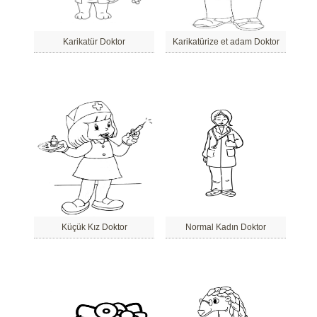
Karikatür Doktor
Karikatürize et adam Doktor
Küçük Kız Doktor
Normal Kadın Doktor