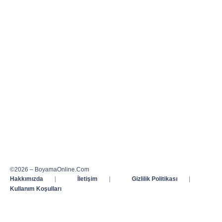
©2026 – BoyamaOnline.Com
Hakkımızda
|
İletişim
|
Gizlilik Politikası
|
Kullanım Koşulları