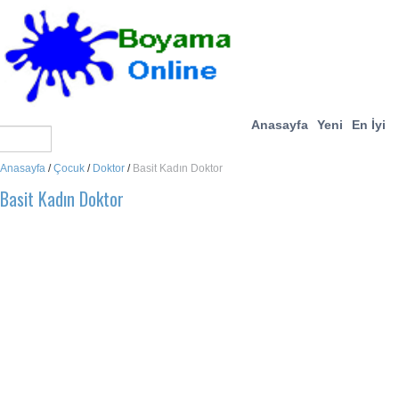
Anasayfa
Yeni
En İyi
Anasayfa
/
Çocuk
/
Doktor
/
Basit Kadın Doktor
Basit Kadın Doktor