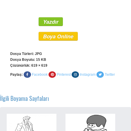
Yazdır
Boya Online
Dosya Türleri: JPG
Dosya Boyutu: 15 KB
Çözünürlük:
619 × 619
Paylaş:
Facebook
Pinterest
Instagram
Twitter
İlgili Boyama Sayfaları