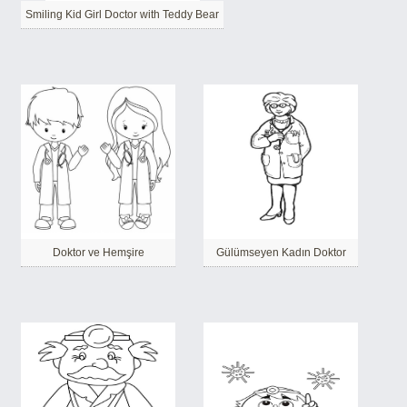
Smiling Kid Girl Doctor with Teddy Bear
Doktor ve Hemşire
Gülümseyen Kadın Doktor