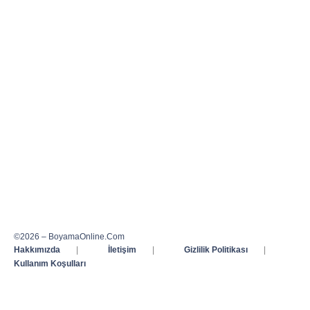
©2026 – BoyamaOnline.Com
Hakkımızda
|
İletişim
|
Gizlilik Politikası
|
Kullanım Koşulları