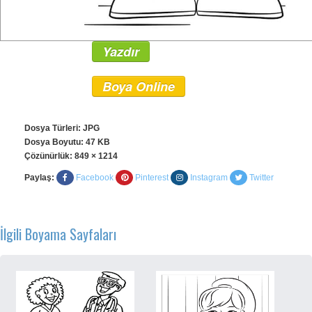
Yazdır
Boya Online
Dosya Türleri: JPG
Dosya Boyutu: 47 KB
Çözünürlük:
849 × 1214
Paylaş:
Facebook
Pinterest
Instagram
Twitter
İlgili Boyama Sayfaları