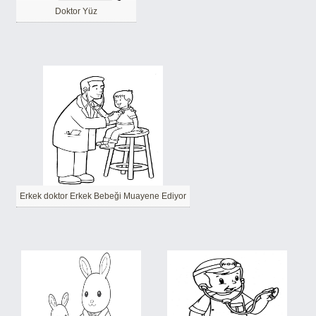
Doktor Yüz
Erkek doktor Erkek Bebeği Muayene Ediyor