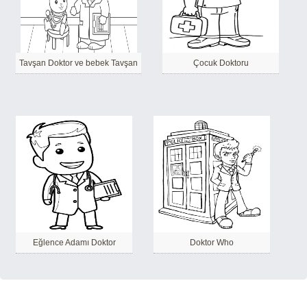
Tavşan Doktor ve bebek Tavşan
Çocuk Doktoru
Eğlence Adamı Doktor
Doktor Who