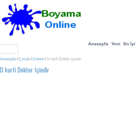
Anasayfa
Yeni
En İyi
Anasayfa
/
Çocuk
/
Doktor
/
D harfi Doktor Içindir
D harfi Doktor Içindir