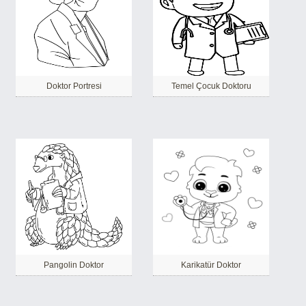
Doktor Portresi
Temel Çocuk Doktoru
Pangolin Doktor
Karikatür Doktor