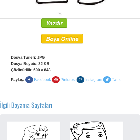
Yazdır
Boya Online
Dosya Türleri: JPG
Dosya Boyutu: 32 KB
Çözünürlük:
600 × 848
Paylaş:
Facebook
Pinterest
Instagram
Twitter
İlgili Boyama Sayfaları