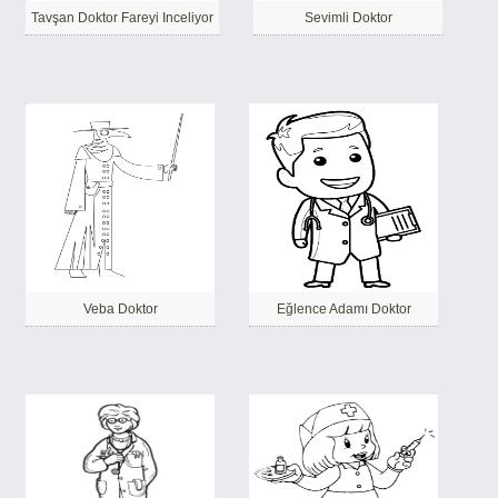
Tavşan Doktor Fareyi Inceliyor
Sevimli Doktor
Veba Doktor
Eğlence Adamı Doktor