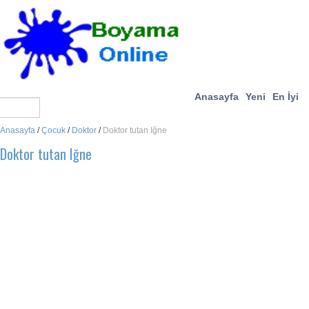
Anasayfa
Yeni
En İyi
Anasayfa
/
Çocuk
/
Doktor
/
Doktor tutan Iğne
Doktor tutan Iğne