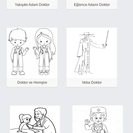
Yakışıklı Adam Doktor
Eğlence Adamı Doktor
Doktor ve Hemşire
Veba Doktor