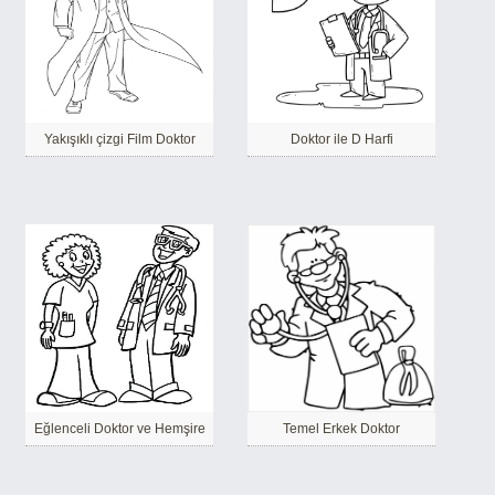
Yakışıklı çizgi Film Doktor
Doktor ile D Harfi
Eğlenceli Doktor ve Hemşire
Temel Erkek Doktor