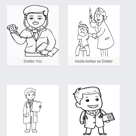
Doktor Yüz
Hasta korkar ve Doktor