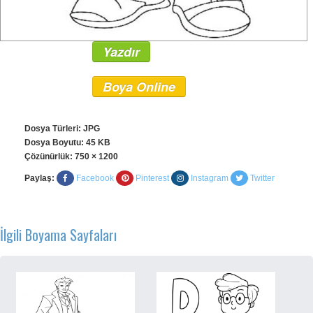
Yazdır
Boya Online
Dosya Türleri: JPG
Dosya Boyutu: 45 KB
Çözünürlük:
750 × 1200
Paylaş:
Facebook
Pinterest
Instagram
Twitter
İlgili Boyama Sayfaları