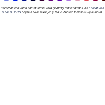
Yazdırılabilir sürümü görüntülemek veya çevrimiçi renklendirmek için
Karikatürize
et adam Doktor
boyama sayfası tıklayın (iPad ve Android tabletlerle uyumludur).