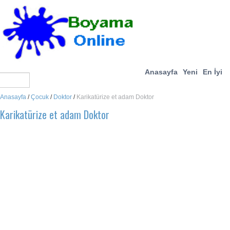
Anasayfa
Yeni
En İyi
Anasayfa
/
Çocuk
/
Doktor
/
Karikatürize et adam Doktor
Karikatürize et adam Doktor