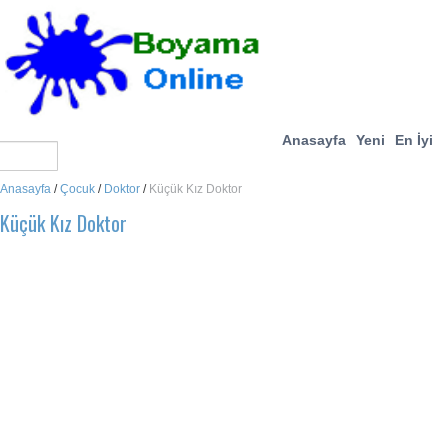
Anasayfa
Yeni
En İyi
Anasayfa
/
Çocuk
/
Doktor
/
Küçük Kız Doktor
Küçük Kız Doktor