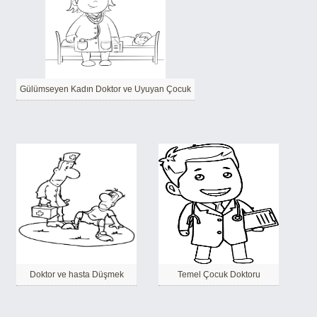
Gülümseyen Kadın Doktor ve Uyuyan Çocuk
Doktor ve hasta Düşmek
Temel Çocuk Doktoru