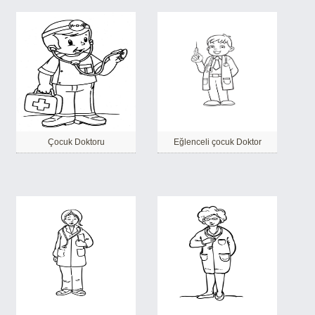
Çocuk Doktoru
Eğlenceli çocuk Doktor