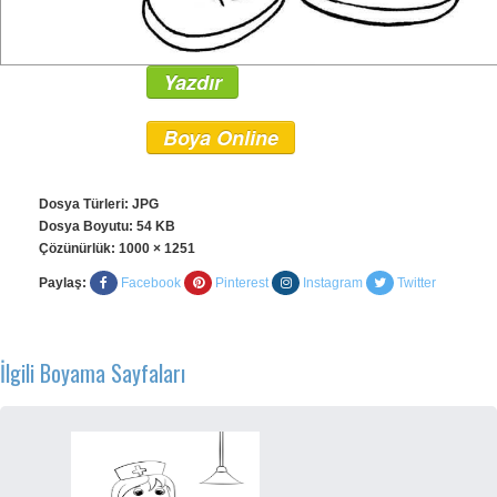
Yazdır
Boya Online
Dosya Türleri: JPG
Dosya Boyutu: 54 KB
Çözünürlük:
1000 × 1251
Paylaş:
Facebook
Pinterest
Instagram
Twitter
İlgili Boyama Sayfaları