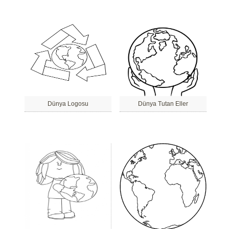
Dünya Logosu
Dünya Tutan Eller