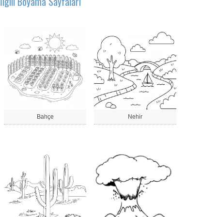
İlgili Boyama Sayfaları
Bahçe
Nehir