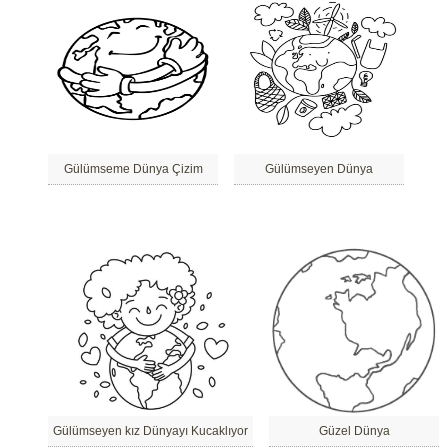
Gülümseme Dünya Çizim
Gülümseyen Dünya
Gülümseyen kız Dünyayı Kucaklıyor
Güzel Dünya