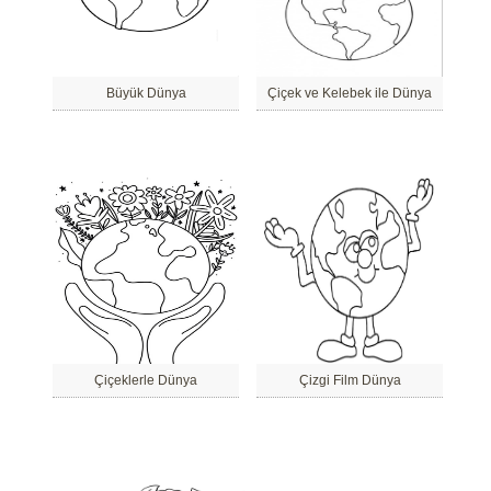
Büyük Dünya
Çiçek ve Kelebek ile Dünya
Çiçeklerle Dünya
Çizgi Film Dünya