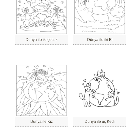
Dünya ile iki çocuk
Dünya ile iki El
Dünya ile Kız
Dünya ile üç Kedi