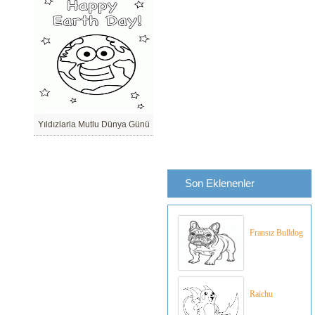
Yıldızlarla Mutlu Dünya Günü
Son Eklenenler
Fransız Bulldog
Raichu