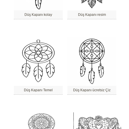
Düş Kapanı kolay
Düş Kapanı resim
Düş Kapanı Temel
Düş Kapanı ücretsiz Çiz