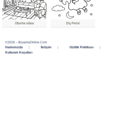
Oturma odası
Diş Perisi
©2026 – BoyamaOnline.Com
Hakkımızda
|
İletişim
|
Gizlilik Politikası
|
Kullanım Koşulları