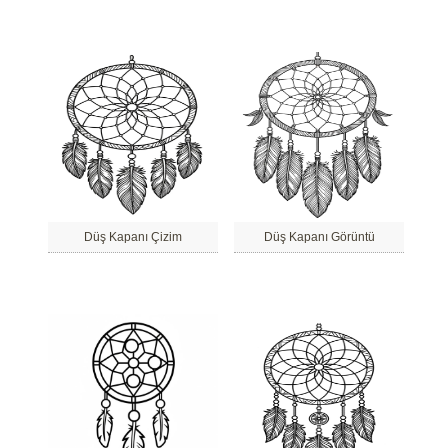
Düş Kapanı Çizim
Düş Kapanı Görüntü