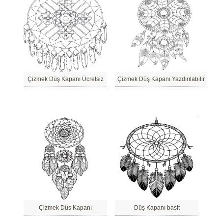
Çizmek Düş Kapanı Ücretsiz
Çizmek Düş Kapanı Yazdırılabilir
Çizmek Düş Kapanı
Düş Kapanı basit