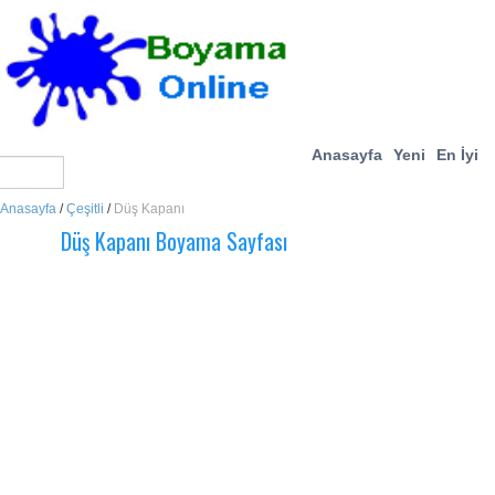
Anasayfa
Yeni
En İyi
Anasayfa
/
Çeşitli
/
Düş Kapanı
Düş Kapanı Boyama Sayfası