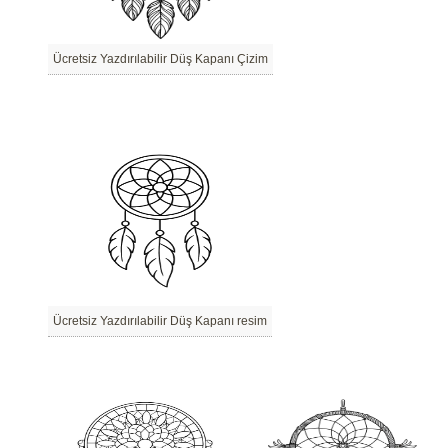
Ücretsiz Yazdırılabilir Düş Kapanı Çizim
Ücretsiz Yazdırılabilir Düş Kapanı resim