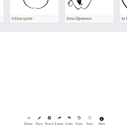
A Elma Içindir
Elma Öğretmeni
Iyi
Size
Home
Draw
Pencil
Eraser
Undo
Clear
Save