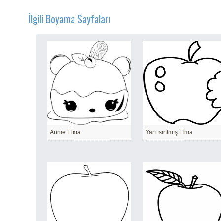
İlgili Boyama Sayfaları
Annie Elma
Yarı ısırılmış Elma