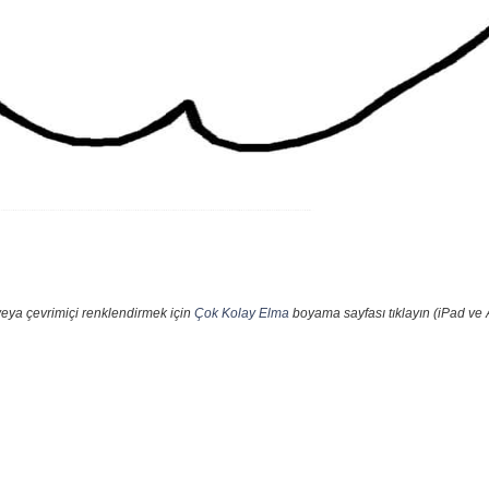
veya çevrimiçi renklendirmek için
Çok Kolay Elma
boyama sayfası tıklayın (iPad ve 