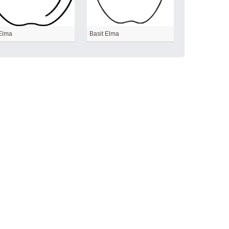
 Elma
Basit Elma