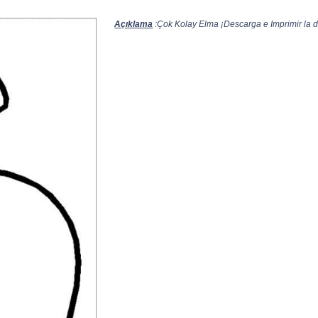
Açıklama
:Çok Kolay Elma ¡Descarga e Imprimir la d