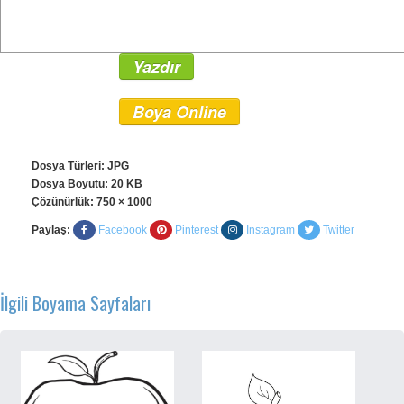
Yazdır
Boya Online
Dosya Türleri: JPG
Dosya Boyutu: 20 KB
Çözünürlük:
750 × 1000
Paylaş:
Facebook
Pinterest
Instagram
Twitter
İlgili Boyama Sayfaları