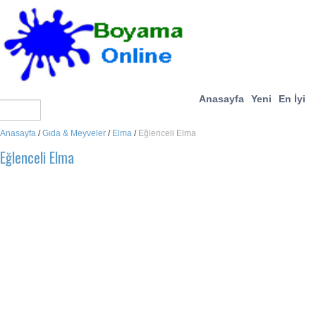
Anasayfa
Yeni
En İyi
Anasayfa
/
Gıda & Meyveler
/
Elma
/
Eğlenceli Elma
Eğlenceli Elma