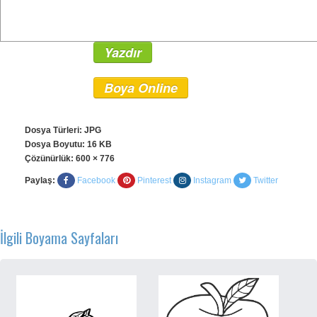
Yazdır
Boya Online
Dosya Türleri: JPG
Dosya Boyutu: 16 KB
Çözünürlük:
600 × 776
Paylaş:
Facebook
Pinterest
Instagram
Twitter
İlgili Boyama Sayfaları