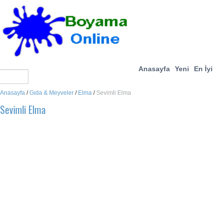
Anasayfa
Yeni
En İyi
Anasayfa
/
Gıda & Meyveler
/
Elma
/
Sevimli Elma
Sevimli Elma