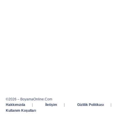
©2026 – BoyamaOnline.Com
Hakkımızda
|
İletişim
|
Gizlilik Politikası
|
Kullanım Koşulları