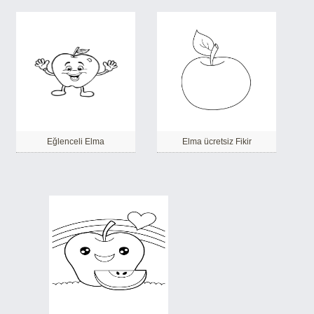
Eğlenceli Elma
Elma ücretsiz Fikir