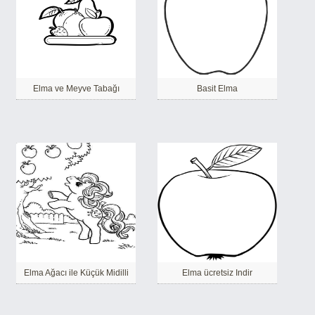
Elma ve Meyve Tabağı
Basit Elma
Elma Ağacı ile Küçük Midilli
Elma ücretsiz Indir