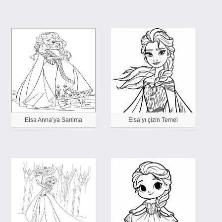
Elsa Anna’ya Sarılma
Elsa’yı çizin Temel