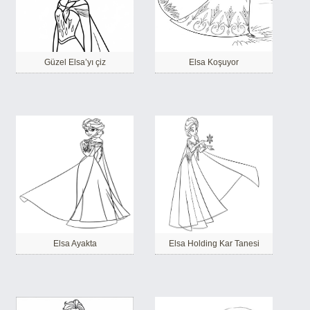
Güzel Elsa’yı çiz
Elsa Koşuyor
Elsa Ayakta
Elsa Holding Kar Tanesi