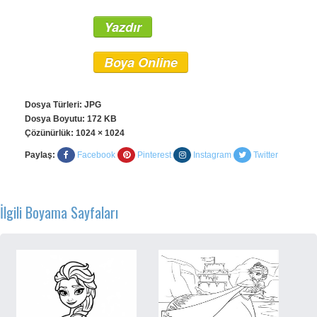
Yazdır
Boya Online
Dosya Türleri: JPG
Dosya Boyutu: 172 KB
Çözünürlük:
1024 × 1024
Paylaş:
Facebook
Pinterest
Instagram
Twitter
İlgili Boyama Sayfaları