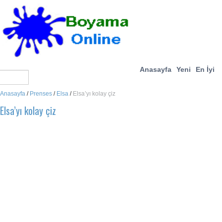
Anasayfa
Yeni
En İyi
Anasayfa
/
Prenses
/
Elsa
/
Elsa’yı kolay çiz
Elsa’yı kolay çiz