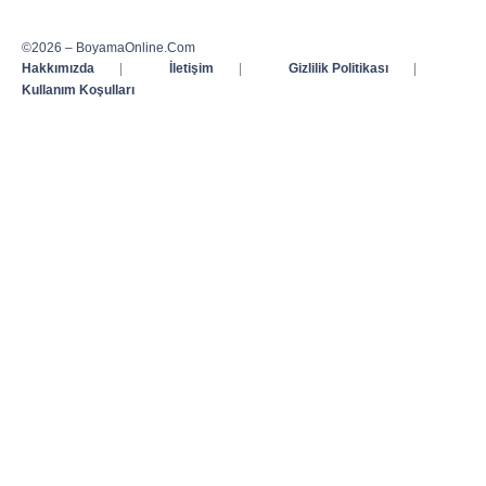
©2026 – BoyamaOnline.Com
Hakkımızda
|
İletişim
|
Gizlilik Politikası
|
Kullanım Koşulları