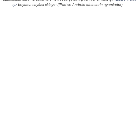
çiz
boyama sayfası tıklayın (iPad ve Android tabletlerle uyumludur).