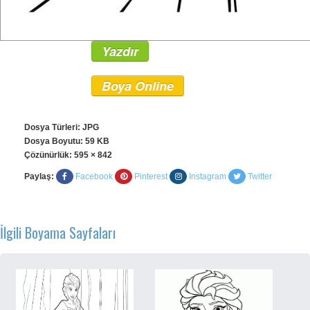
Yazdır
Boya Online
Dosya Türleri: JPG
Dosya Boyutu: 59 KB
Çözünürlük:
595 × 842
Paylaş:
Facebook
Pinterest
Instagram
Twitter
İlgili Boyama Sayfaları