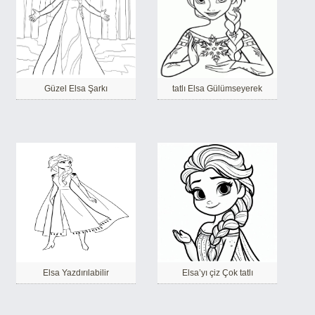
Güzel Elsa Şarkı
tatlı Elsa Gülümseyerek
Elsa Yazdırılabilir
Elsa’yı çiz Çok tatlı