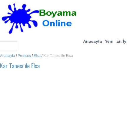
Anasayfa
Yeni
En İyi
Anasayfa
/
Prenses
/
Elsa
/
Kar Tanesi ile Elsa
Kar Tanesi ile Elsa