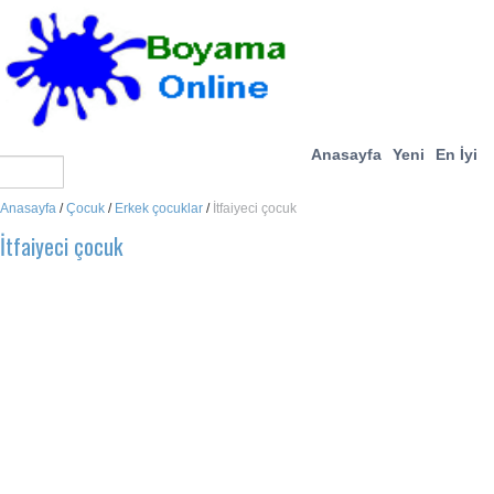
Anasayfa
Yeni
En İyi
Anasayfa
/
Çocuk
/
Erkek çocuklar
/
İtfaiyeci çocuk
İtfaiyeci çocuk