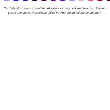
Yazdırılabilir sürümü görüntülemek veya çevrimiçi renklendirmek için
İtfaiyeci
çocuk
boyama sayfası tıklayın (iPad ve Android tabletlerle uyumludur).