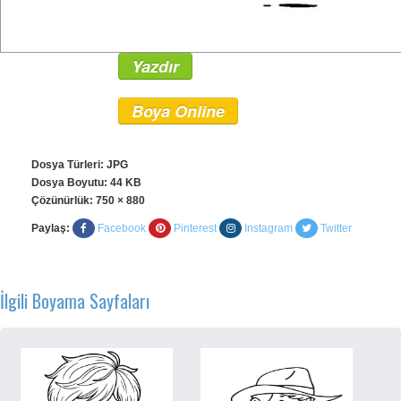
Yazdır
Boya Online
Dosya Türleri: JPG
Dosya Boyutu: 44 KB
Çözünürlük:
750 × 880
Paylaş:
Facebook
Pinterest
Instagram
Twitter
İlgili Boyama Sayfaları