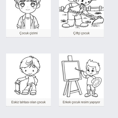
Çocuk çizimi
Çiftçi çocuk
Eskiz tahtası olan çocuk
Erkek çocuk resim yapıyor