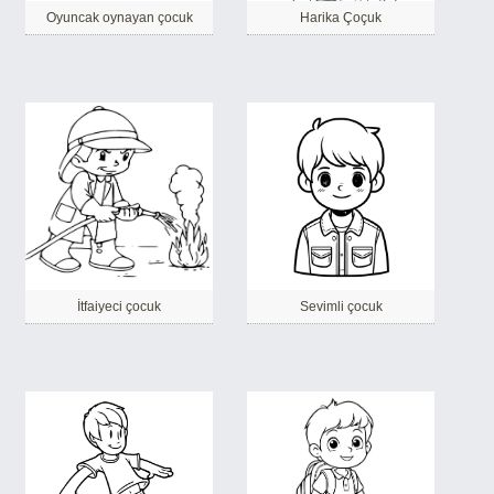
Oyuncak oynayan çocuk
Harika Çoçuk
İtfaiyeci çocuk
Sevimli çocuk