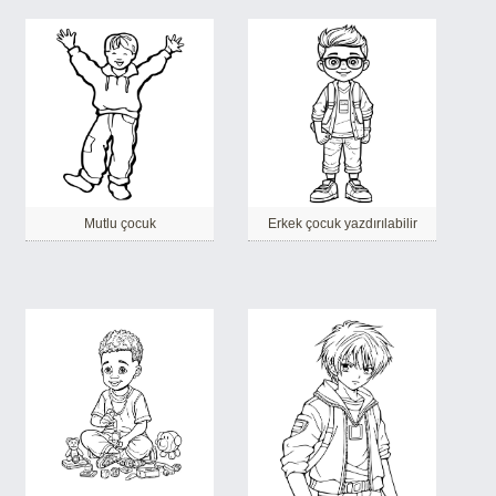
Mutlu çocuk
Erkek çocuk yazdırılabilir