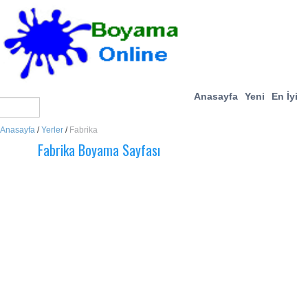
Anasayfa
Yeni
En İyi
Anasayfa
/
Yerler
/
Fabrika
Fabrika Boyama Sayfası