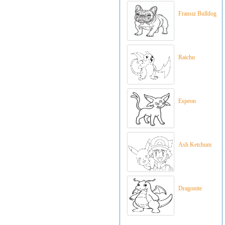
Fransız Bulldog
Raichu
Espeon
Ash Ketchum
Dragonite