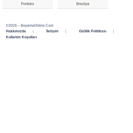
Portekiz
Brezilya
©2026 – BoyamaOnline.Com
Hakkımızda
|
İletişim
|
Gizlilik Politikası
|
Kullanım Koşulları