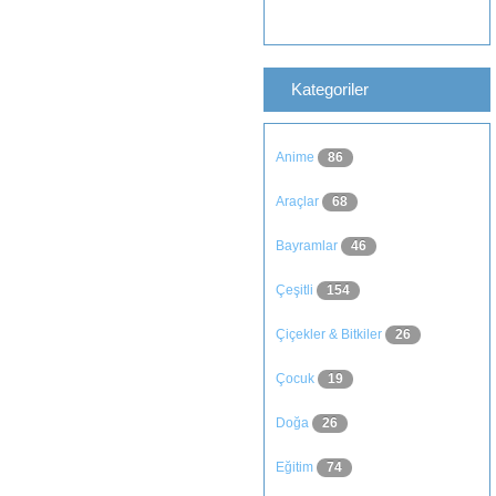
Kategoriler
Anime
86
Araçlar
68
Bayramlar
46
Çeşitli
154
Çiçekler & Bitkiler
26
Çocuk
19
Doğa
26
Eğitim
74