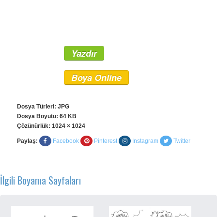
Yazdır
Boya Online
Dosya Türleri: JPG
Dosya Boyutu: 64 KB
Çözünürlük:
1024 × 1024
Paylaş:
Facebook
Pinterest
Instagram
Twitter
İlgili Boyama Sayfaları