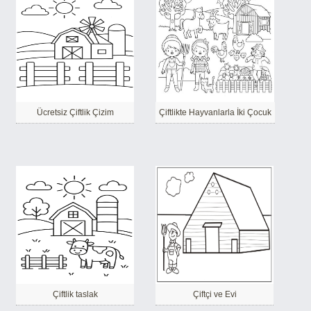
Ücretsiz Çiftlik Çizim
Çiftlikte Hayvanlarla İki Çocuk
Çiftlik taslak
Çiftçi ve Evi