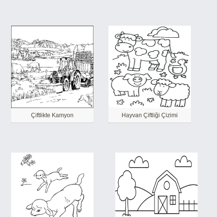
Çiftlikte Kamyon
Hayvan Çiftliği Çizimi