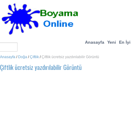
Anasayfa
Yeni
En İyi
Anasayfa
/
Doğa
/
Çiftlik
/
Çiftlik ücretsiz yazdırılabilir Görüntü
Çiftlik ücretsiz yazdırılabilir Görüntü