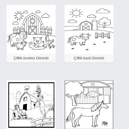
Çiftlik ücretsiz Görüntü
Çiftlik basit Görüntü