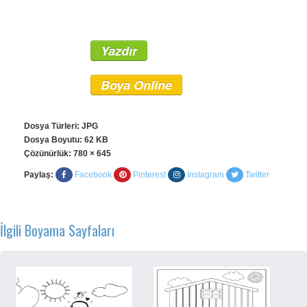
Yazdır
Boya Online
Dosya Türleri: JPG
Dosya Boyutu: 62 KB
Çözünürlük:
780 × 645
Paylaş:
Facebook
Pinterest
Instagram
Twitter
İlgili Boyama Sayfaları