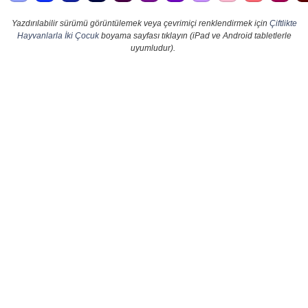
Yazdırılabilir sürümü görüntülemek veya çevrimiçi renklendirmek için
Çiftlikte
Hayvanlarla İki Çocuk
boyama sayfası tıklayın (iPad ve Android tabletlerle
uyumludur).