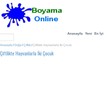
Anasayfa
Yeni
En İyi
Anasayfa
/
Doğa
/
Çiftlik
/
Çiftlikte Hayvanlarla İki Çocuk
Çiftlikte Hayvanlarla İki Çocuk