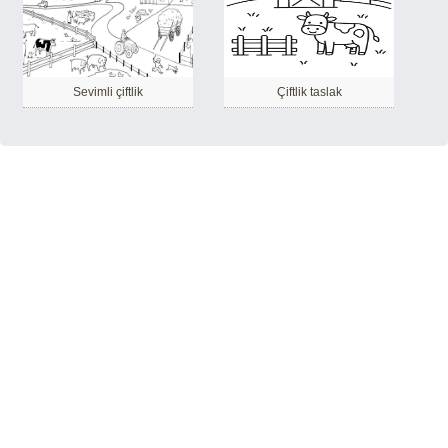
Sevimli çiftlik
Çiftlik taslak