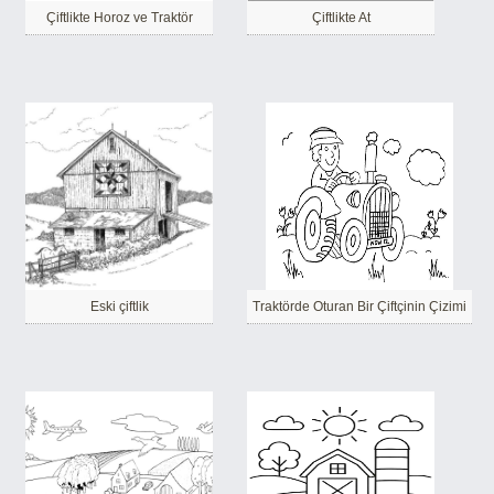
Çiftlikte Horoz ve Traktör
Çiftlikte At
Eski çiftlik
Traktörde Oturan Bir Çiftçinin Çizimi