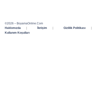
©2026 – BoyamaOnline.Com
Hakkımızda
|
İletişim
|
Gizlilik Politikası
|
Kullanım Koşulları