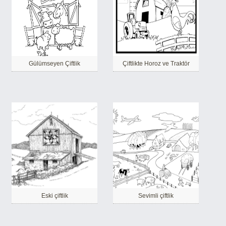
Gülümseyen Çiftlik
Çiftlikte Horoz ve Traktör
Eski çiftlik
Sevimli çiftlik