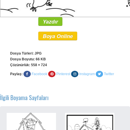
Yazdır
Boya Online
Dosya Türleri: JPG
Dosya Boyutu: 66 KB
Çözünürlük:
558 × 724
Paylaş:
Facebook
Pinterest
Instagram
Twitter
İlgili Boyama Sayfaları