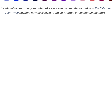
Yazdırılabilir sürümü görüntülemek veya çevrimiçi renklendirmek için
Kız Çiftçi ve
Altı Civciv
boyama sayfası tıklayın (iPad ve Android tabletlerle uyumludur).