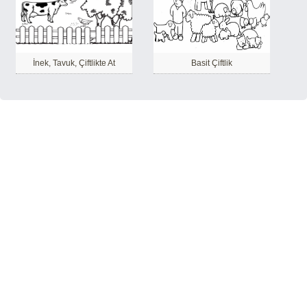
İnek, Tavuk, Çiftlikte At
Basit Çiftlik