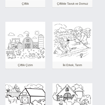
Çiftlik
Çiftlikte Tavuk ve Domuz
Çiftlik Çizim
İki Erkek, Tarım