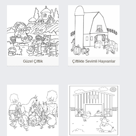
Güzel Çiftlik
Çiftlikte Sevimli Hayvanlar