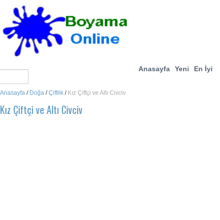
Anasayfa
Yeni
En İyi
Anasayfa
/
Doğa
/
Çiftlik
/
Kız Çiftçi ve Altı Civciv
Kız Çiftçi ve Altı Civciv