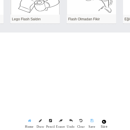
Lego Flash Saldırı
Flash Olmadan Fikir
Eğl
Size
Home
Draw
Pencil
Eraser
Undo
Clear
Save