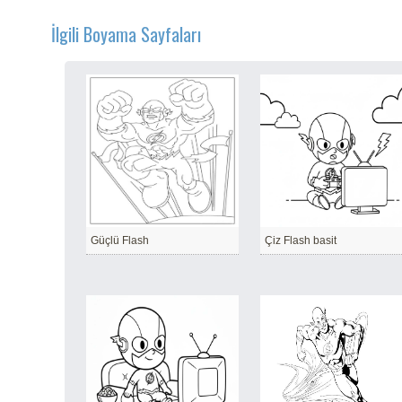
İlgili Boyama Sayfaları
Güçlü Flash
Çiz Flash basit