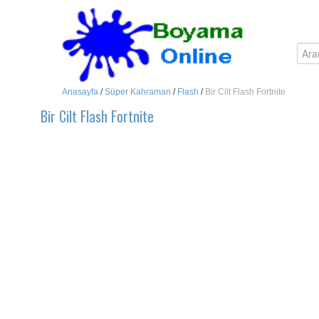
Anasayfa
/
Süper Kahraman
/
Flash
/
Bir Cilt Flash Fortnite
Bir Cilt Flash Fortnite