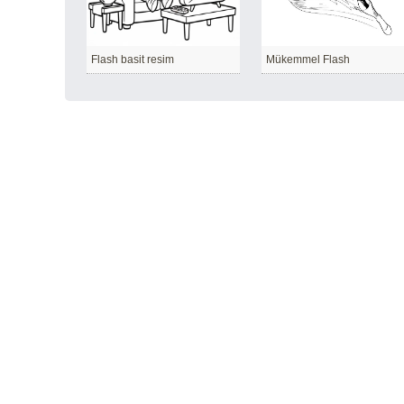
Flash basit resim
Mükemmel Flash