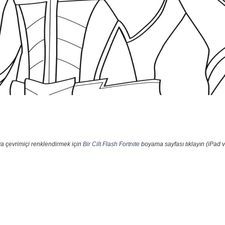
a çevrimiçi renklendirmek için
Bir Cilt Flash Fortnite
boyama sayfası tıklayın (iPad v