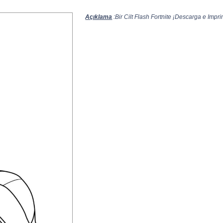
Açıklama
:Bir Cilt Flash Fortnite ¡Descarga e Imprim