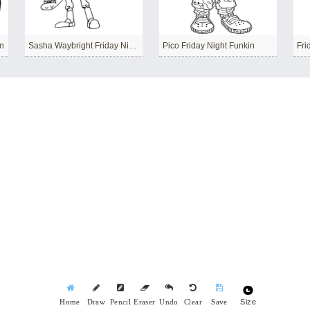
in
Sasha Waybright Friday Night Funkin
Pico Friday Night Funkin
Fri
Size
Home
Draw
Pencil
Eraser
Undo
Clear
Save