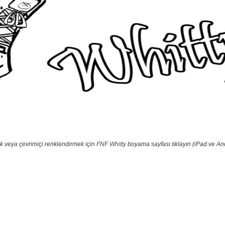
k veya çevrimiçi renklendirmek için
FNF Whitty
boyama sayfası tıklayın (iPad ve And