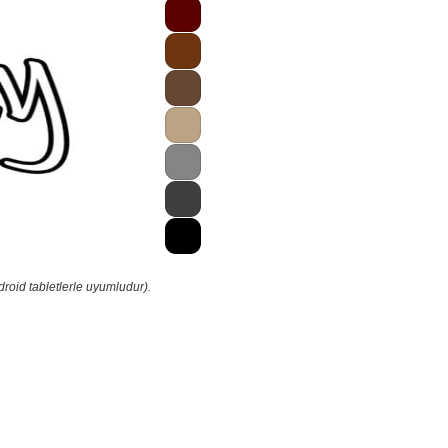
roid tabletlerle uyumludur).