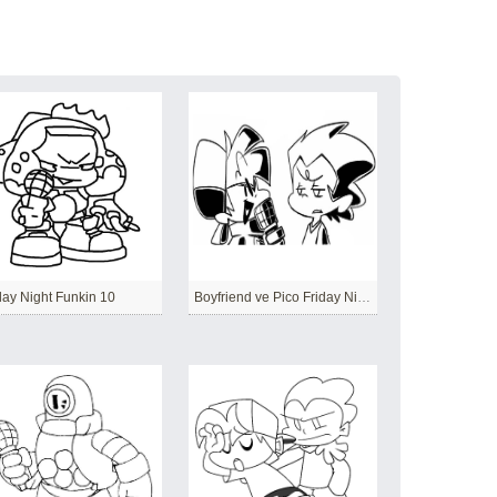
day Night Funkin 10
Boyfriend ve Pico Friday Night Funkin