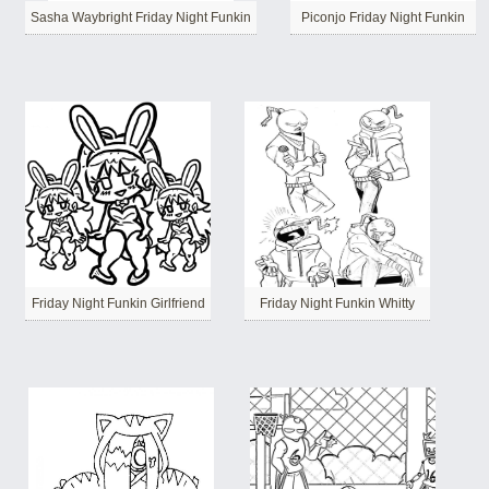
Sasha Waybright Friday Night Funkin
Piconjo Friday Night Funkin
Friday Night Funkin Girlfriend
Friday Night Funkin Whitty