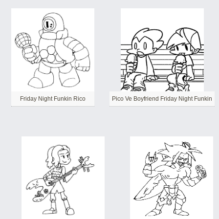
Friday Night Funkin Rico
Pico Ve Boyfriend Friday Night Funkin