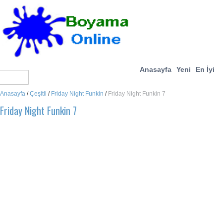
Anasayfa
Yeni
En İyi
Anasayfa
/
Çeşitli
/
Friday Night Funkin
/
Friday Night Funkin 7
Friday Night Funkin 7