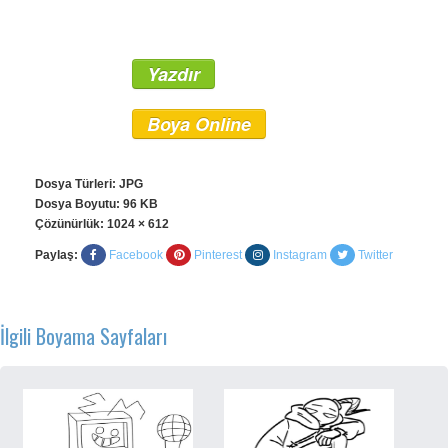
Yazdır
Boya Online
Dosya Türleri: JPG
Dosya Boyutu: 96 KB
Çözünürlük:
1024 × 612
Paylaş:
Facebook
Pinterest
Instagram
Twitter
İlgili Boyama Sayfaları