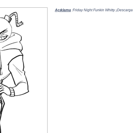
Açıklama
:Friday Night Funkin Whitty ¡Descarga e