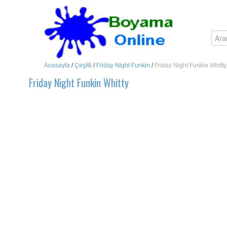
Anasayfa
/
Çeşitli
/
Friday Night Funkin
/
Friday Night Funkin Whitty
Friday Night Funkin Whitty