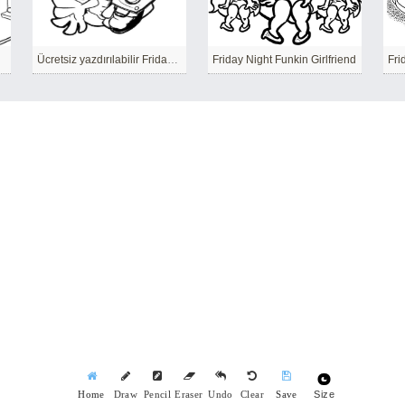
Ücretsiz yazdırılabilir Friday Night Funkin
Friday Night Funkin Girlfriend
Size
Home
Draw
Pencil
Eraser
Undo
Clear
Save