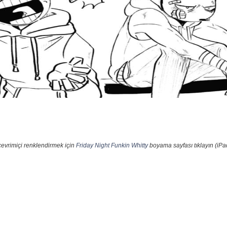
çevrimiçi renklendirmek için
Friday Night Funkin Whitty
boyama sayfası tıklayın (iPa