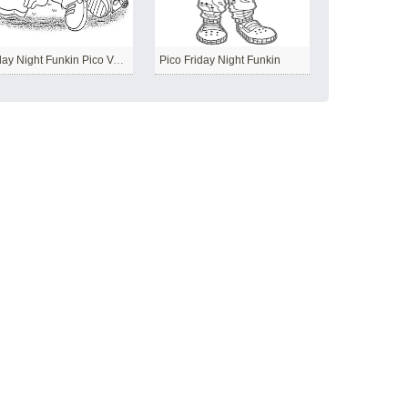
Friday Night Funkin Pico Ve Boyfriend
Pico Friday Night Funkin