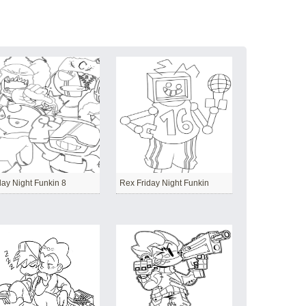
day Night Funkin 8
Rex Friday Night Funkin