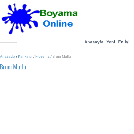
Anasayfa
Yeni
En İyi
Anasayfa
/
Karikatür
/
Frozen 2
/
Bruni Mutlu
Bruni Mutlu