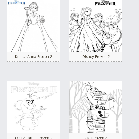
Kraliçe Anna Frozen 2
Disney Frozen 2
Olaf ve Bruni Frozen 2
Olaf Frozen 2