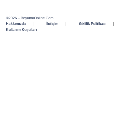
©2026 – BoyamaOnline.Com
Hakkımızda
|
İletişim
|
Gizlilik Politikası
|
Kullanım Koşulları