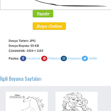
Yazdır
Boya Online
Dosya Türleri: JPG
Dosya Boyutu: 55 KB
Çözünürlük:
1024 × 1163
Paylaş:
Facebook
Pinterest
Instagram
Twitter
İlgili Boyama Sayfaları