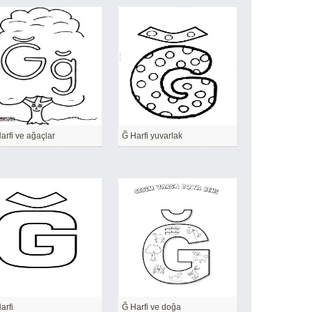
arfi ve ağaçlar
Ğ Harfi yuvarlak
arfi
Ğ Harfi ve doğa