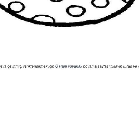
veya çevrimiçi renklendirmek için
Ğ Harfi yuvarlak
boyama sayfası tıklayın (iPad ve 