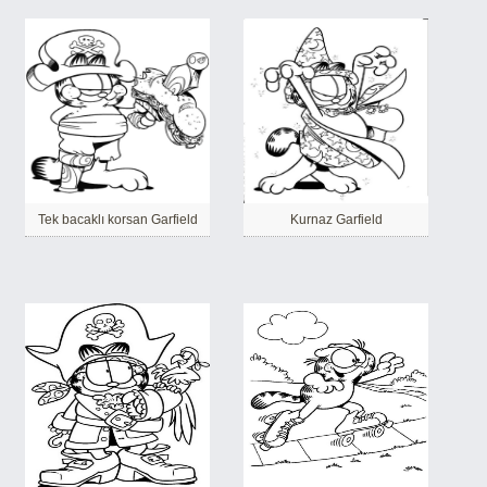
Tek bacaklı korsan Garfield
Kurnaz Garfield