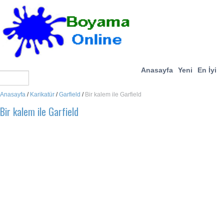
Anasayfa
Yeni
En İyi
Anasayfa
/
Karikatür
/
Garfield
/
Bir kalem ile Garfield
Bir kalem ile Garfield