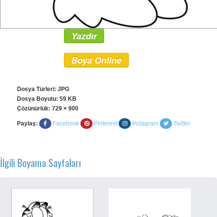
Yazdır
Boya Online
Dosya Türleri: JPG
Dosya Boyutu: 59 KB
Çözünürlük:
729 × 900
Paylaş:
Facebook
Pinterest
Instagram
Twitter
İlgili Boyama Sayfaları