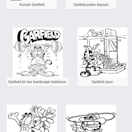
Korsan Garfield
Garfield paten kayıyor.
Garfield bir bar hamburger kaldırıyor.
Garfield yiyor.