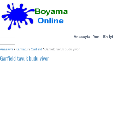
Anasayfa
Yeni
En İyi
Anasayfa
/
Karikatür
/
Garfield
/
Garfield tavuk budu yiyor
Garfield tavuk budu yiyor