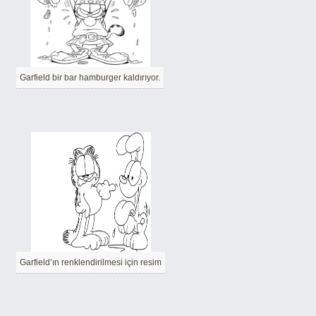
Garfield bir bar hamburger kaldırıyor.
Garfield’ın renklendirilmesi için resim