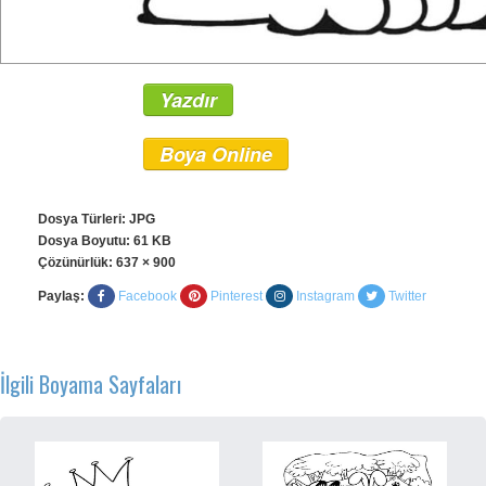
Yazdır
Boya Online
Dosya Türleri: JPG
Dosya Boyutu: 61 KB
Çözünürlük:
637 × 900
Paylaş:
Facebook
Pinterest
Instagram
Twitter
İlgili Boyama Sayfaları