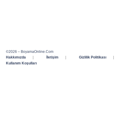
©2026 – BoyamaOnline.Com
Hakkımızda
|
İletişim
|
Gizlilik Politikası
|
Kullanım Koşulları