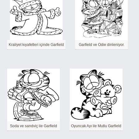
Kraliyet kıyafetleri içinde Garfield
Garfield ve Odie dinleniyor.
Soda ve sandviç ile Garfield
Oyuncak Ayı ile Mutlu Garfield