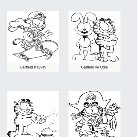
Garfield Kaykay
Garfield ve Odie