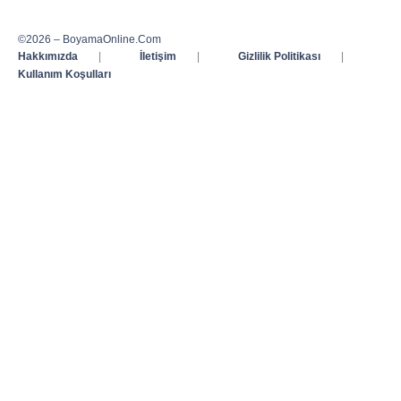
©2026 – BoyamaOnline.Com
Hakkımızda
|
İletişim
|
Gizlilik Politikası
|
Kullanım Koşulları