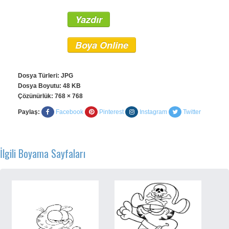
Yazdır
Boya Online
Dosya Türleri: JPG
Dosya Boyutu: 48 KB
Çözünürlük:
768 × 768
Paylaş:
Facebook
Pinterest
Instagram
Twitter
İlgili Boyama Sayfaları