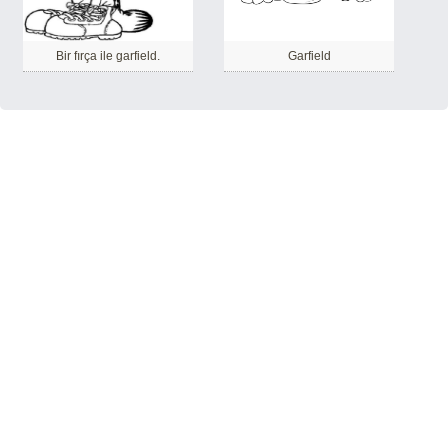
Bir fırça ile garfield.
Garfield