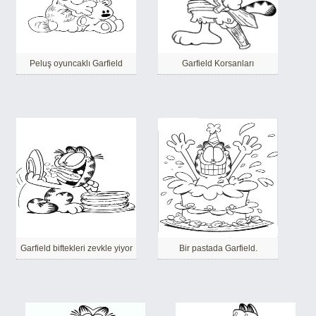
Peluş oyuncaklı Garfield
Garfield Korsanları
Garfield biftekleri zevkle yiyor
Bir pastada Garfield.