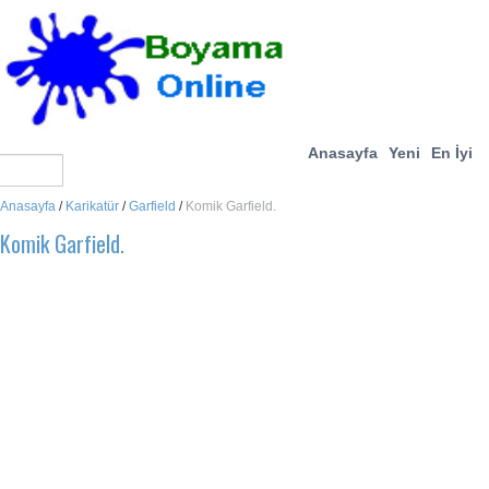
Anasayfa
Yeni
En İyi
Anasayfa
/
Karikatür
/
Garfield
/
Komik Garfield.
Komik Garfield.