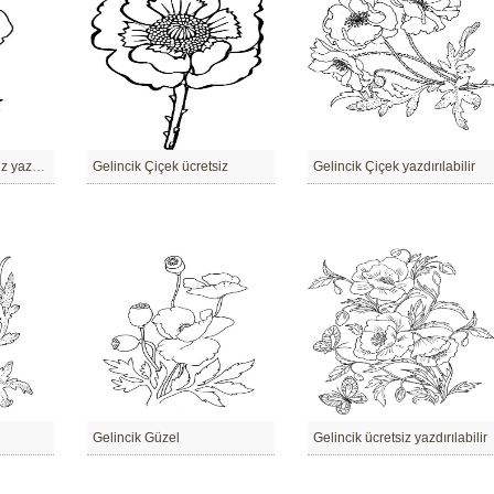
Gelincik Çiçek ücretsiz yazdırılabilir
Gelincik Çiçek ücretsiz
Gelincik Çiçek yazdırılabilir
Gelincik Güzel
Gelincik ücretsiz yazdırılabilir