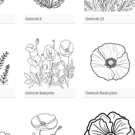
Gelincik 9
Gelincik 10
Gelincik Bahçede
Gelincik Basit çizim