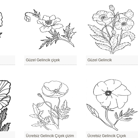
Güzel Gelincik çiçek
Güzel Gelincik
Ücretsiz Gelincik Çiçek çizim
Ücretsiz Gelincik Çiçek