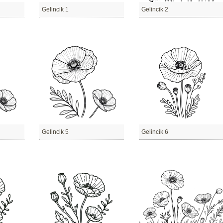
Gelincik 1
Gelincik 2
Gelincik 5
Gelincik 6