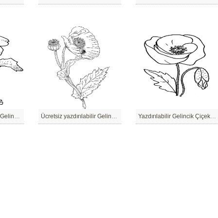
Ücretsiz yazdırılabilir Gelincik Çiçek
Ücretsiz yazdırılabilir Gelincik çizim
Yazdırılabilir Gelincik Çiçek çizim