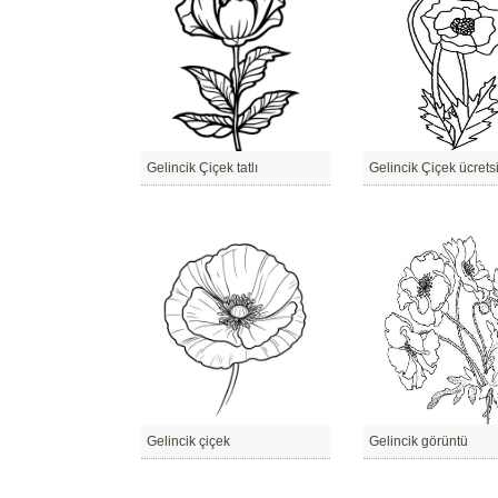
Gelincik Çiçek tatlı
Gelincik çiçek
Gelincik görüntü