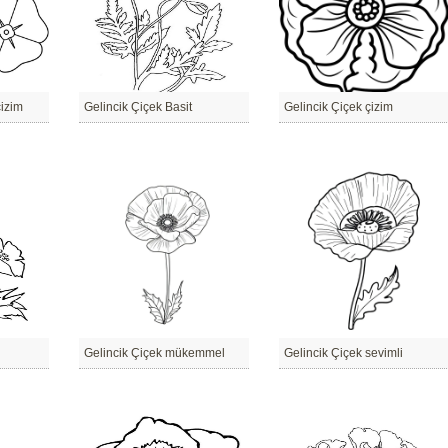
çizim
Gelincik Çiçek Basit
Gelincik Çiçek çizim
Gelincik Çiçek mükemmel
Gelincik Çiçek sevimli