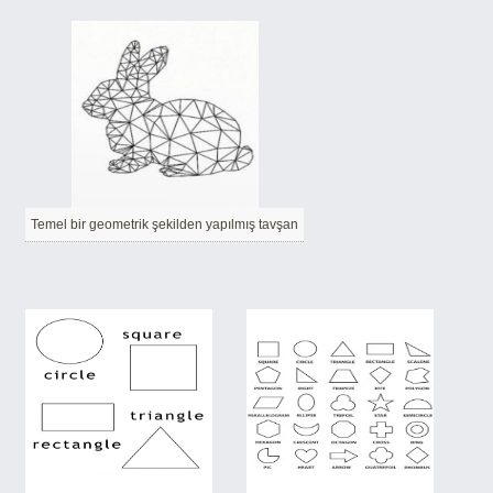
Temel bir geometrik şekilden yapılmış tavşan