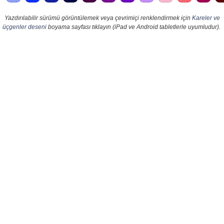
Yazdırılabilir sürümü görüntülemek veya çevrimiçi renklendirmek için
Kareler ve
üçgenler deseni
boyama sayfası tıklayın (iPad ve Android tabletlerle uyumludur).