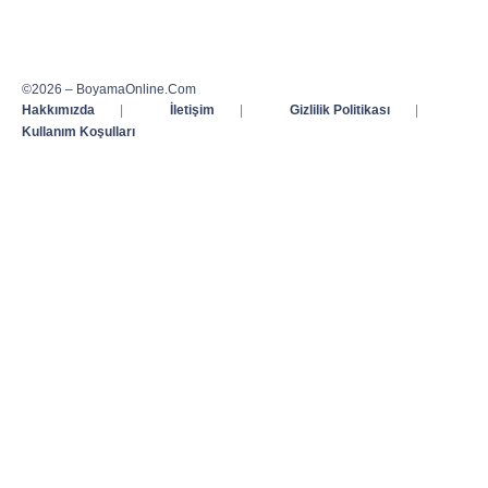
©2026 – BoyamaOnline.Com
Hakkımızda
|
İletişim
|
Gizlilik Politikası
|
Kullanım Koşulları