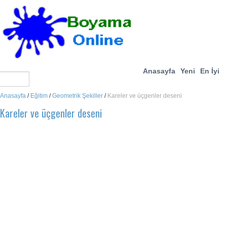
Anasayfa
Yeni
En İyi
Anasayfa
/
Eğitim
/
Geometrik Şekiller
/
Kareler ve üçgenler deseni
Kareler ve üçgenler deseni