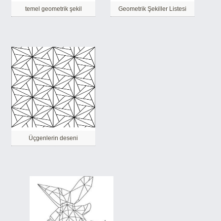
temel geometrik şekil
Geometrik Şekiller Listesi
Üçgenlerin deseni