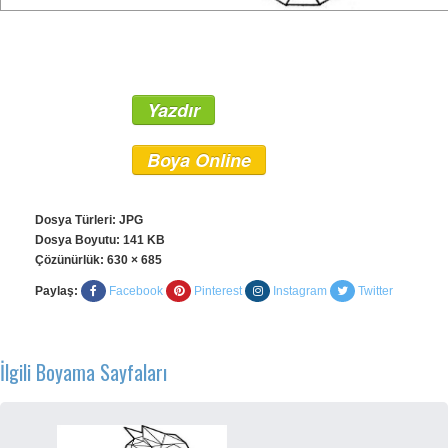
Yazdır
Boya Online
Dosya Türleri: JPG
Dosya Boyutu: 141 KB
Çözünürlük:
630 × 685
Paylaş:
Facebook
Pinterest
Instagram
Twitter
İlgili Boyama Sayfaları