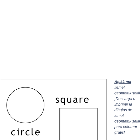
Açıklama
:temel
geometrik şekil
¡Descarga e
Imprimir la
dibujos de
temel
geometrik şekil
para colorear
gratis!