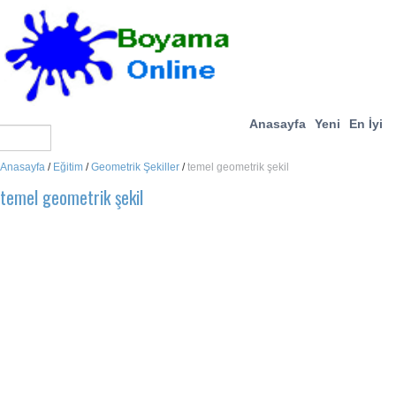
Anasayfa
Yeni
En İyi
Anasayfa
/
Eğitim
/
Geometrik Şekiller
/
temel geometrik şekil
temel geometrik şekil