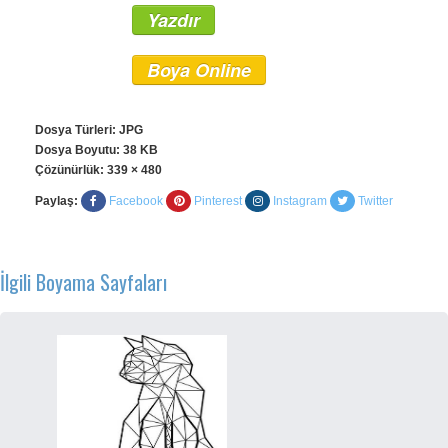
Yazdır
Boya Online
Dosya Türleri: JPG
Dosya Boyutu: 38 KB
Çözünürlük:
339 × 480
Paylaş:
Facebook
Pinterest
Instagram
Twitter
İlgili Boyama Sayfaları